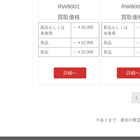
RW8001
RW800
買取価格
買取価
新品もしくは
～￥16,000
新品もしくは
～
未使用
未使用
美品
～￥12,000
美品
～
良品
～￥10,000
良品
～
詳細へ
詳細へ
1
※あくまで、過去の査定