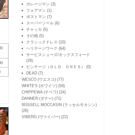
ガレージマン
(3)
フォアマン
(1)
ポストマン
(7)
スーパーソール
(6)
チャッカ
(5)
その他
(5)
クラシックドレス
(10)
00
ヘリテージワーク
(64)
サービスシューズ/オックスフォード
(28)
00
ビンテージ（ＯＬＤ ＯＮＥＳ）
(0)
0
DEAD
(7)
WESCO (ウエスコ)
(77)
WHITE'S (ホワイツ)
(58)
CHIPPEWA (チペワ)
(24)
DANNER (ダナー)
(71)
RUSSELL MOCCASIN (ラッセルモカシン)
(26)
VIBERG (ヴァイバー)
(22)