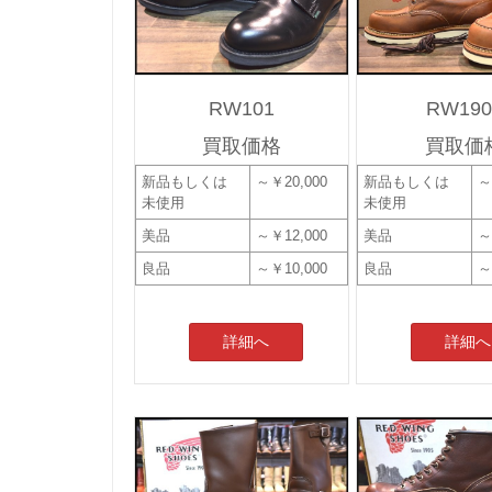
RW101
RW190
買取価格
買取価
新品もしくは
～￥20,000
新品もしくは
～
未使用
未使用
美品
～￥12,000
美品
～
良品
～￥10,000
良品
～
詳細へ
詳細へ