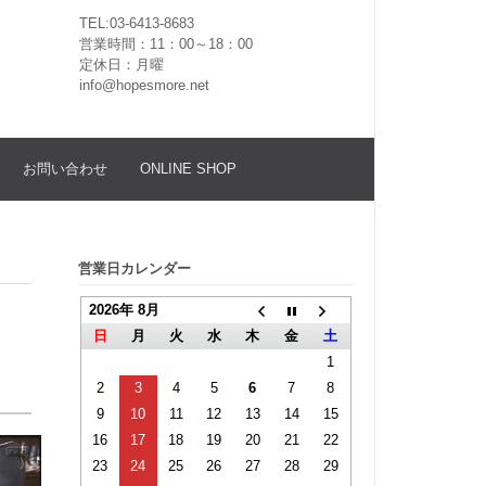
TEL:03-6413-8683
営業時間：11：00～18：00
定休日：月曜
info@hopesmore.net
お問い合わせ
ONLINE SHOP
営業日カレンダー
2026年 8月
日
月
火
水
木
金
土
1
2
3
4
5
6
7
8
9
10
11
12
13
14
15
16
17
18
19
20
21
22
23
24
25
26
27
28
29