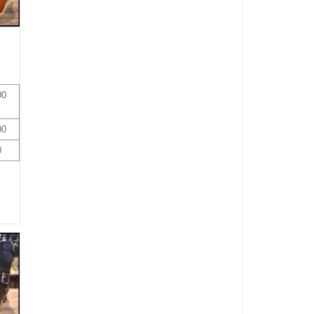
00
00
0