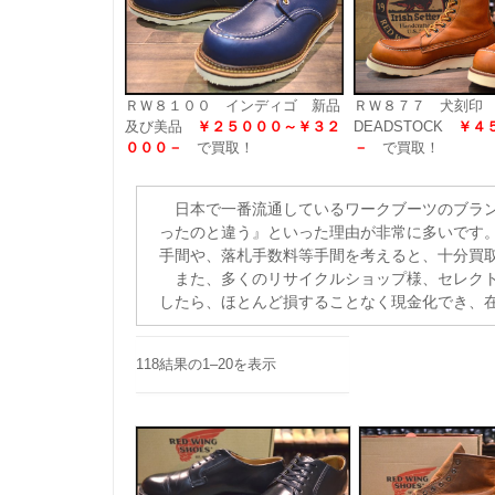
ＲＷ８１００ インディゴ 新品
ＲＷ８７７ 犬刻印
及び美品
￥２５０００～￥３２
DEADSTOCK
￥４
０００－
で買取！
－
で買取！
日本で一番流通しているワークブーツのブラン
ったのと違う』といった理由が非常に多いです
手間や、落札手数料等手間を考えると、十分買
また、多くのリサイクルショップ様、セレクト
したら、ほとんど損することなく現金化でき、
118結果の1–20を表示