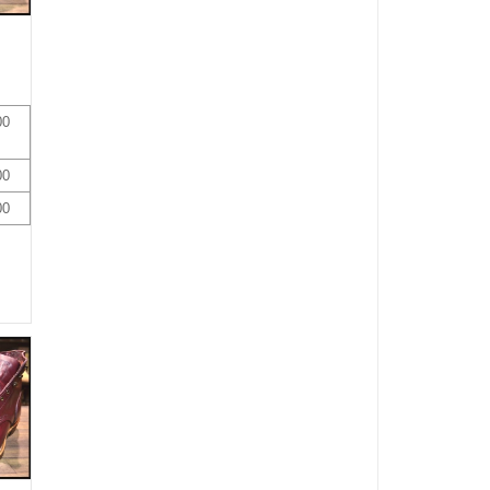
00
00
00