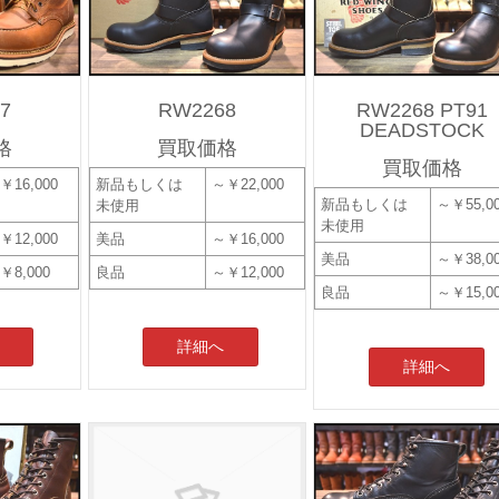
7
RW2268
RW2268 PT91
DEADSTOCK
格
買取価格
買取価格
￥16,000
新品もしくは
～￥22,000
新品もしくは
～￥55,0
未使用
未使用
￥12,000
美品
～￥16,000
美品
～￥38,0
￥8,000
良品
～￥12,000
良品
～￥15,0
詳細へ
詳細へ