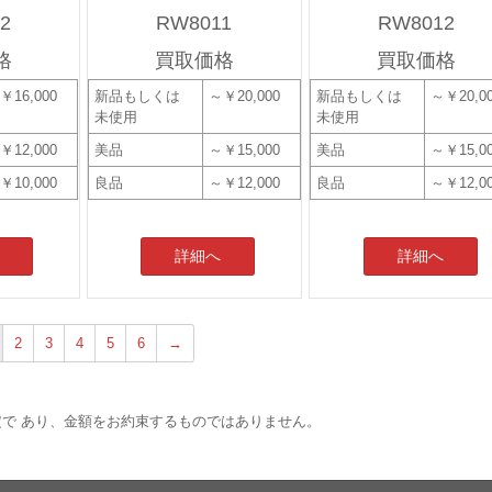
2
RW8011
RW8012
格
買取価格
買取価格
￥16,000
新品もしくは
～￥20,000
新品もしくは
～￥20,0
未使用
未使用
￥12,000
美品
～￥15,000
美品
～￥15,0
￥10,000
良品
～￥12,000
良品
～￥12,0
詳細へ
詳細へ
2
3
4
5
6
→
で あり、金額をお約束するものではありません。