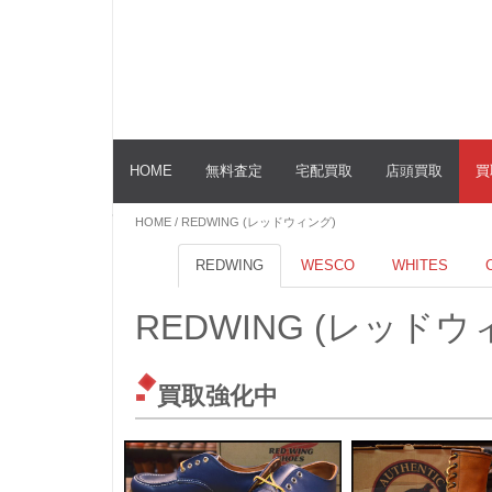
HOME
無料査定
宅配買取
店頭買取
買
HOME
/ REDWING (レッドウィング)
REDWING
WESCO
WHITES
REDWING (レッドウ
買取強化中