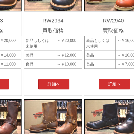
3
RW2934
RW2940
格
買取価格
買取価格
￥20,000
新品もしくは
～￥20,000
新品もしくは
～￥16,0
未使用
未使用
￥14,000
美品
～￥12,000
美品
～￥10,0
￥11,000
良品
～￥10,000
良品
～￥7,00
詳細へ
詳細へ