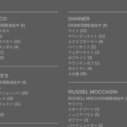
CO
DANNER
O買取強化中 (6)
DANNER買取強化中 (8)
スボス
ライト (22)
)
マウンテンライト (11)
スター (21)
エクスプローラー (4)
ンボス (4)
バーンサイド (2)
1)
フェザーライト (1)
8)
ボブライト (3)
マウンテンボブ (1)
ポストマン (4)
その他 (30)
E'S
'S買取強化中 (4)
ン
RUSSEL MOCCASIN
ジャンパー (20)
ス (19)
RUSSELL MOCCASIN買取強化中 (
ェスト (11)
サファリ
スネークブーツ (1)
8)
ノックアバウト (5)
ゼファー (3)
バードシューター (2)