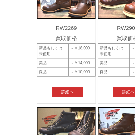
RW2269
RW290
買取価格
買取価
新品もしくは
～￥18,000
新品もしくは
～
未使用
未使用
美品
～￥14,000
美品
～
良品
～￥10,000
良品
～
詳細へ
詳細へ