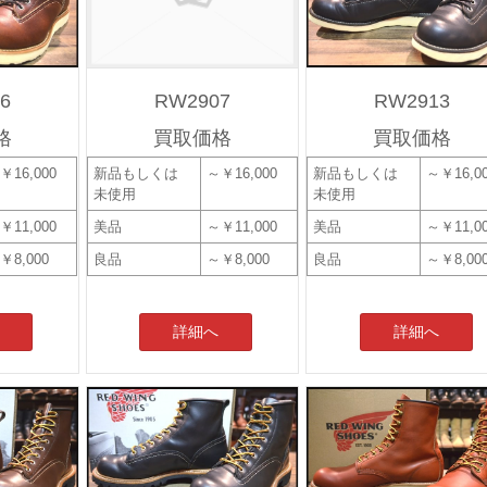
RW2907
6
RW2913
買取価格
格
買取価格
新品もしくは
～￥16,000
￥16,000
新品もしくは
～￥16,0
未使用
未使用
美品
～￥11,000
￥11,000
美品
～￥11,0
良品
～￥8,000
￥8,000
良品
～￥8,00
詳細へ
詳細へ