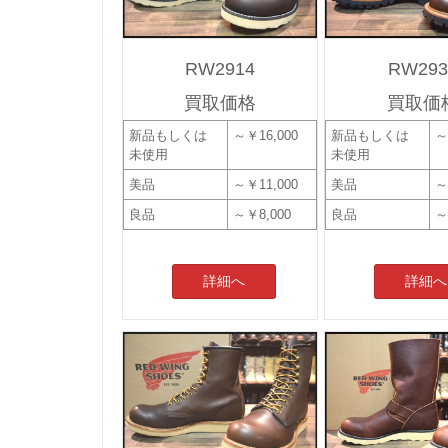
RW2914
RW293
買取価格
買取価
新品もしくは
～￥16,000
新品もしくは
～
未使用
未使用
美品
～￥11,000
美品
～
良品
～￥8,000
良品
～
詳細へ
詳細へ