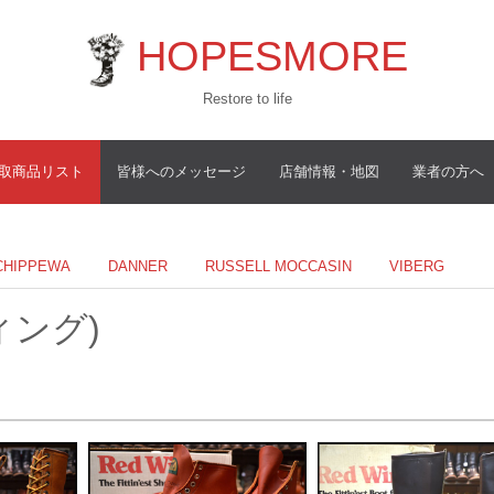
HOPESMORE
Restore to life
取商品リスト
皆様へのメッセージ
店舗情報・地図
業者の方へ
CHIPPEWA
DANNER
RUSSELL MOCCASIN
VIBERG
ィング)