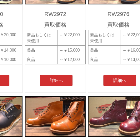
0
RW2972
RW2976
格
買取価格
買取価格
￥20,000
新品もしくは
～￥22,000
新品もしくは
～￥22,0
未使用
未使用
￥14,000
美品
～￥15,000
美品
～￥16,0
￥10,000
良品
～￥12,000
良品
～￥13,0
詳細へ
詳細へ