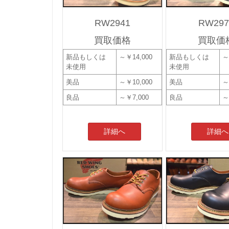
RW2941
RW297
買取価格
買取価
新品もしくは
～￥14,000
新品もしくは
～
未使用
未使用
美品
～￥10,000
美品
～
良品
～￥7,000
良品
～
詳細へ
詳細へ