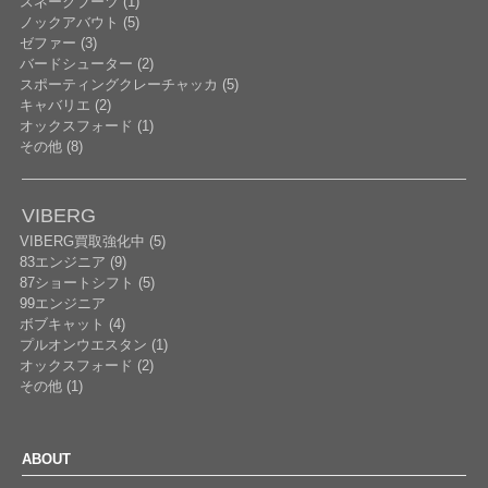
スネークブーツ (1)
ノックアバウト (5)
ゼファー (3)
バードシューター (2)
スポーティングクレーチャッカ (5)
キャバリエ (2)
オックスフォード (1)
その他 (8)
VIBERG
VIBERG買取強化中 (5)
83エンジニア (9)
87ショートシフト (5)
99エンジニア
ボブキャット (4)
プルオンウエスタン (1)
オックスフォード (2)
その他 (1)
ABOUT