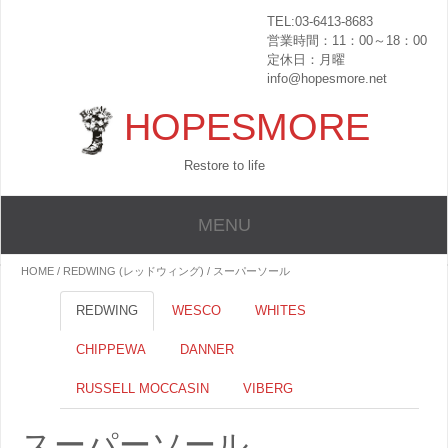
TEL:03-6413-8683
営業時間：11：00～18：00
定休日：月曜
info@hopesmore.net
HOPESMORE
Restore to life
MENU
HOME
/
REDWING (レッドウィング)
/ スーパーソール
REDWING
WESCO
WHITES
CHIPPEWA
DANNER
RUSSELL MOCCASIN
VIBERG
スーパーソール