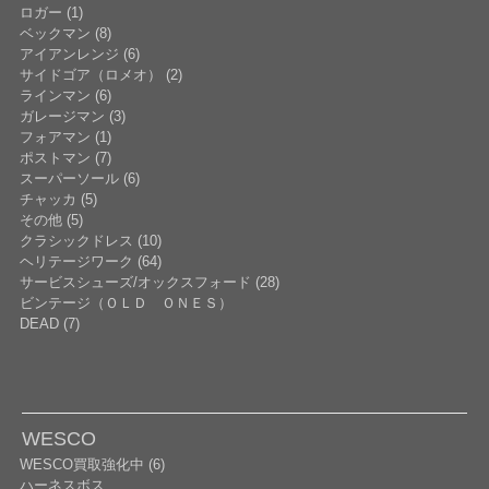
ロガー (1)
ベックマン (8)
アイアンレンジ (6)
サイドゴア（ロメオ） (2)
ラインマン (6)
ガレージマン (3)
フォアマン (1)
ポストマン (7)
スーパーソール (6)
チャッカ (5)
その他 (5)
クラシックドレス (10)
ヘリテージワーク (64)
サービスシューズ/オックスフォード (28)
ビンテージ（ＯＬＤ ＯＮＥＳ）
DEAD (7)
WESCO
WESCO買取強化中 (6)
ハーネスボス