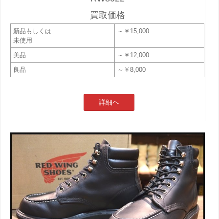
買取価格
新品もしくは
～￥15,000
未使用
美品
～￥12,000
良品
～￥8,000
詳細へ