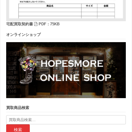
宅配買取契約書
PDF：75KB
オンラインショップ
買取商品検索
検
索
結