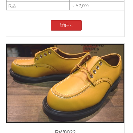
良品
～￥7,000
詳細へ
RW8022