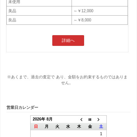
未使用
美品
～￥12,000
良品
～￥8,000
詳細へ
※あくまで、過去の査定で あり、金額をお約束するものではありま
せん。
営業日カレンダー
2026年 8月
日
月
火
水
木
金
土
1