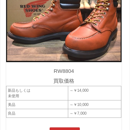
RW8804
買取価格
新品もしくは
～￥14,000
未使用
美品
～￥10,000
良品
～￥7,000