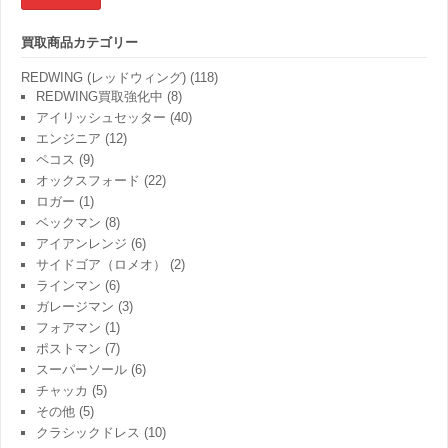
果:
買取商品カテゴリー
REDWING (レッドウィング)
(118)
REDWING買取強化中
(8)
アイリッシュセッター
(40)
エンジニア
(12)
ペコス
(9)
オックスフォード
(22)
ロガー
(1)
ベックマン
(8)
アイアンレンジ
(6)
サイドゴア（ロメオ）
(2)
ラインマン
(6)
ガレージマン
(3)
フォアマン
(1)
ポストマン
(7)
スーパーソール
(6)
チャッカ
(5)
その他
(5)
クラシックドレス
(10)