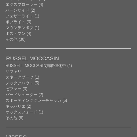
エクスプローラー (4)
バーンサイド (2)
フェザーライト (1)
ボブライト (3)
マウンテンボブ (1)
ポストマン (4)
その他 (30)
RUSSEL MOCCASIN
RUSSELL MOCCASIN買取強化中 (4)
サファリ
スネークブーツ (1)
ノックアバウト (5)
ゼファー (3)
バードシューター (2)
スポーティングクレーチャッカ (5)
キャバリエ (2)
オックスフォード (1)
その他 (8)