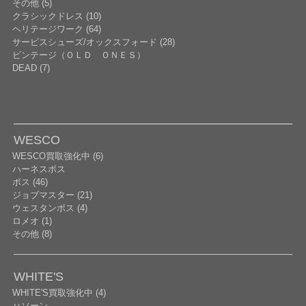
その他 (5)
クラシックドレス (10)
ヘリテージワーク (64)
サービスシューズ/オックスフォード (28)
ビンテージ（ＯＬＤ ＯＮＥＳ）
DEAD (7)
WESCO
WESCO買取強化中 (6)
ハーネスボス
ボス (46)
ジョブマスター (21)
ウェスタンボス (4)
ロメオ (1)
その他 (8)
WHITE'S
WHITE'S買取強化中 (4)
ハソーン