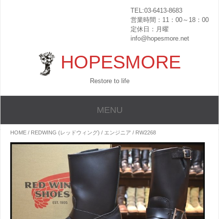
TEL:03-6413-8683
営業時間：11：00～18：00
定休日：月曜
info@hopesmore.net
HOPESMORE
Restore to life
MENU
HOME
/
REDWING (レッドウィング)
/
エンジニア
/ RW2268