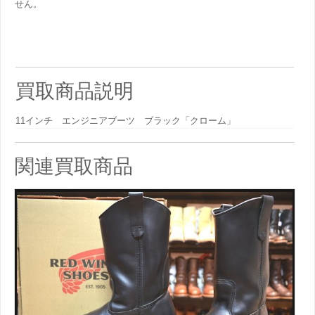
せん。
買取商品説明
11インチ エンジニアブーツ ブラック「クローム」
関連買取商品