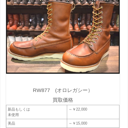
RW877 (オロレガシー）
買取価格
新品もしくは
～￥22,000
未使用
美品
～￥15,000