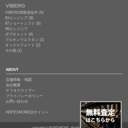
VIBERG
VIBERG買取強化中 (5)
83エンジニア (9)
87ショートシフト (5)
99エンジニア
ボブキャット (4)
プルオンウエスタン (1)
オックスフォード (2)
その他 (1)
ABOUT
店舗情報・地図
会社概要
ヤフオクストアへ
プライバシーポリシー
お問い合わせ
HOPESMORE旧サイトへ
copyright © HOPESMORE. all rights reserved.