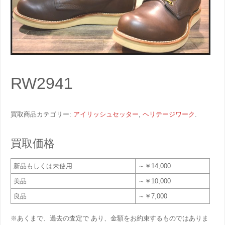
RW2941
買取商品カテゴリー:
アイリッシュセッター
,
ヘリテージワーク
.
買取価格
新品もしくは未使用
～￥14,000
美品
～￥10,000
良品
～￥7,000
※あくまで、過去の査定で あり、金額をお約束するものではありま