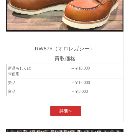
RW875（オロレガシー）
買取価格
新品もしくは
～￥16,000
未使用
美品
～￥12,000
良品
～￥8,000
詳細へ