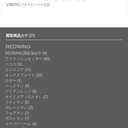
VIBERG (ヴァイバー)
(22)
買取商品カテゴリ
REDWING
REDWING買取強化中 (8)
アイリッシュセッター (40)
ペコス (9)
エンジニア (12)
オックスフォード (22)
ロガー (1)
ベックマン (8)
アイアンレンジ (6)
サイドゴア（ロメオ） (2)
ラインマン (6)
ガレージマン (3)
フォアマン (1)
ポストマン (7)
スーパーソール (6)