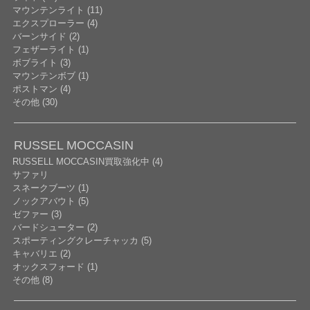
マウンテンライト (11)
エクスプローラー (4)
バーンサイド (2)
フェザーライト (1)
ボブライト (3)
マウンテンボブ (1)
ポストマン (4)
その他 (30)
RUSSEL MOCCASIN
RUSSELL MOCCASIN買取強化中 (4)
サファリ
スネークブーツ (1)
ノックアバウト (5)
ゼファー (3)
バードシューター (2)
スポーティングクレーチャッカ (5)
キャバリエ (2)
オックスフォード (1)
その他 (8)