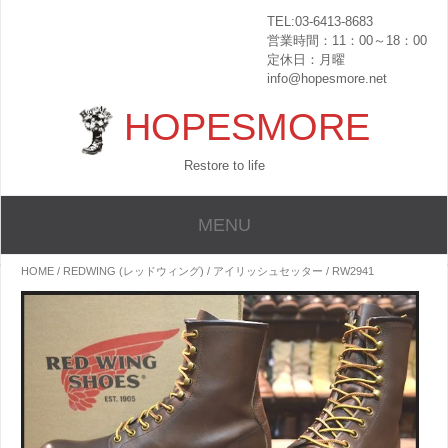
TEL:03-6413-8683
営業時間：11：00～18：00
定休日：月曜
info@hopesmore.net
HOPESMORE
Restore to life
MENU
HOME
/
REDWING (レッドウィング)
/
アイリッシュセッター
/ RW2941