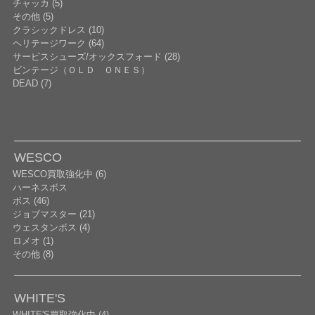
チャッカ (5)
その他 (5)
クラシックドレス (10)
ヘリテージワーク (64)
サービスシューズ/オックスフォード (28)
ビンテージ（ＯＬＤ ＯＮＥＳ）
DEAD (7)
WESCO
WESCO買取強化中 (6)
ハーネスボス
ボス (46)
ジョブマスター (21)
ウェスタンボス (4)
ロメオ (1)
その他 (8)
WHITE'S
WHITE'S買取強化中 (4)