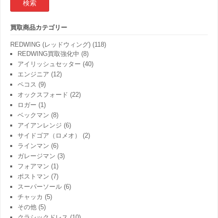
結
果:
買取商品カテゴリー
REDWING (レッドウィング)
(118)
REDWING買取強化中
(8)
アイリッシュセッター
(40)
エンジニア
(12)
ペコス
(9)
オックスフォード
(22)
ロガー
(1)
ベックマン
(8)
アイアンレンジ
(6)
サイドゴア（ロメオ）
(2)
ラインマン
(6)
ガレージマン
(3)
フォアマン
(1)
ポストマン
(7)
スーパーソール
(6)
チャッカ
(5)
その他
(5)
クラシックドレス
(10)