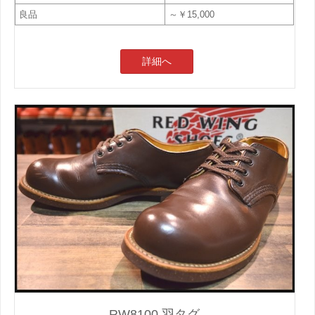
良品
～￥15,000
詳細へ
RW8100 羽タグ