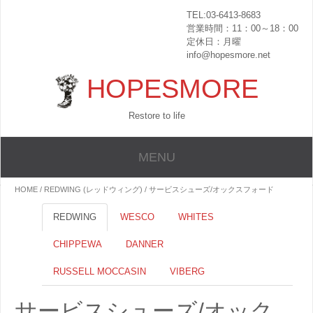
TEL:03-6413-8683
営業時間：11：00～18：00
定休日：月曜
info@hopesmore.net
HOPESMORE
Restore to life
MENU
HOME
/
REDWING (レッドウィング)
/ サービスシューズ/オックスフォード
REDWING
WESCO
WHITES
CHIPPEWA
DANNER
RUSSELL MOCCASIN
VIBERG
サービスシューズ/オック