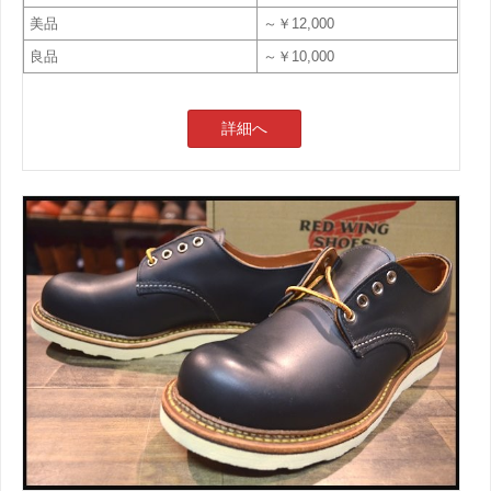
美品
～￥12,000
良品
～￥10,000
詳細へ