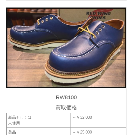
RW8100
買取価格
新品もしくは
～￥32,000
未使用
美品
～￥25,000