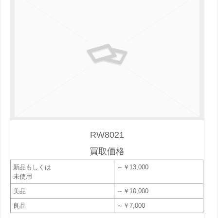
RW8021
買取価格
新品もしくは
～￥13,000
未使用
美品
～￥10,000
良品
～￥7,000