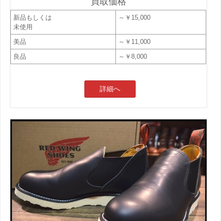
買取価格
新品もしくは
～￥15,000
未使用
美品
～￥11,000
良品
～￥8,000
詳細へ