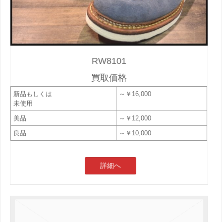
RW8101
買取価格
新品もしくは
～￥16,000
未使用
美品
～￥12,000
良品
～￥10,000
詳細へ