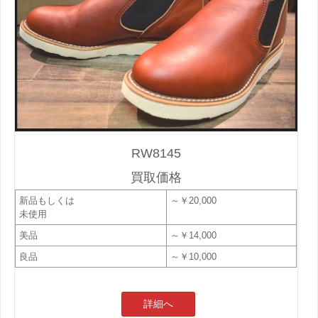
RW8145
買取価格
新品もしくは
～￥20,000
未使用
美品
～￥14,000
良品
～￥10,000
詳細へ