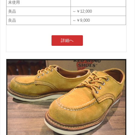
未使用
美品
～￥12,000
良品
～￥9,000
詳細へ