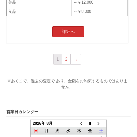
美品
～￥12,000
良品
～￥8,000
詳細へ
1
2
→
※あくまで、過去の査定で あり、金額をお約束するものではありま
せん。
営業日カレンダー
2026年 8月
日
月
火
水
木
金
土