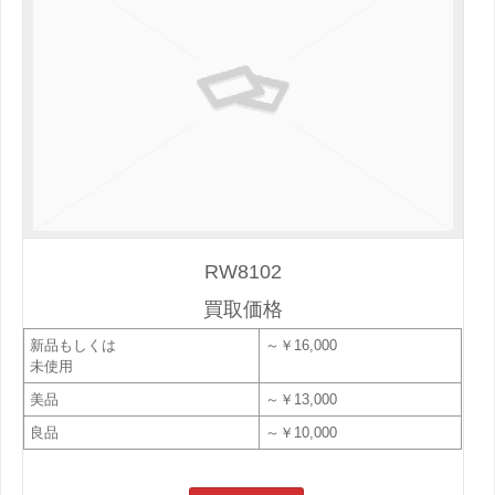
RW8102
買取価格
新品もしくは
～￥16,000
未使用
美品
～￥13,000
良品
～￥10,000