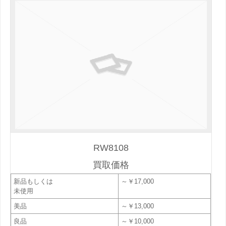
RW8108
買取価格
新品もしくは
～￥17,000
未使用
美品
～￥13,000
良品
～￥10,000