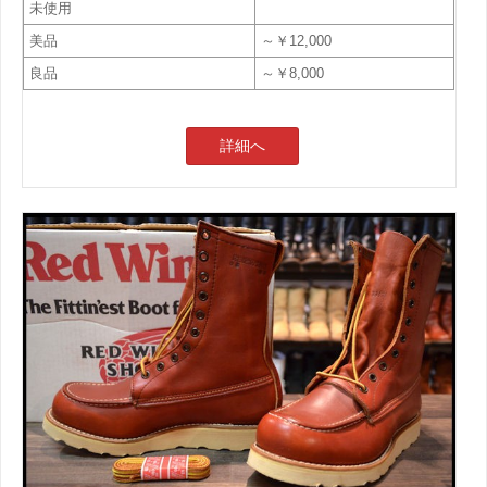
未使用
美品
～￥12,000
良品
～￥8,000
詳細へ