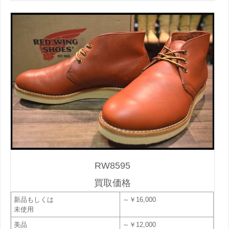
RW8595
買取価格
新品もしくは
～￥16,000
未使用
美品
～￥12,000