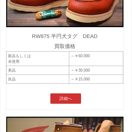
RW875 半円犬タグ DEAD
買取価格
新品もしくは
～￥60,000
未使用
美品
～￥30,000
良品
～￥15,000
詳細へ