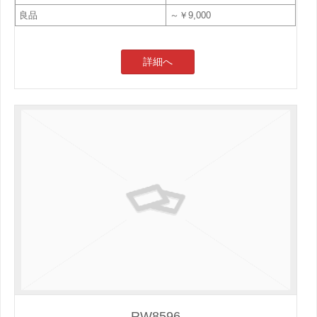
良品
～￥9,000
詳細へ
RW8596