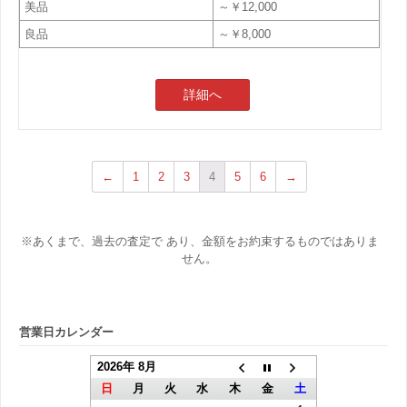
美品
～￥12,000
良品
～￥8,000
詳細へ
←
1
2
3
4
5
6
→
※あくまで、過去の査定で あり、金額をお約束するものではありま
せん。
営業日カレンダー
2026年 8月
日
月
火
水
木
金
土