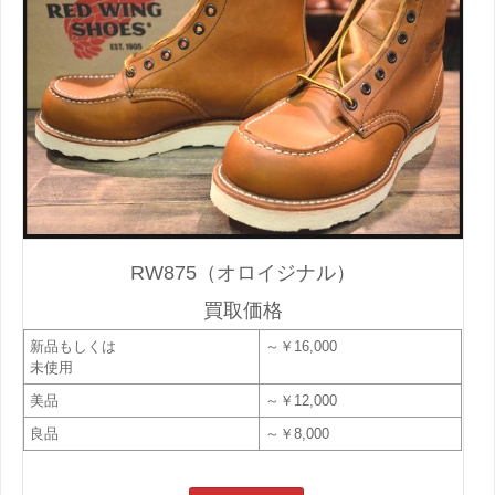
RW875（オロイジナル）
買取価格
新品もしくは
～￥16,000
未使用
美品
～￥12,000
良品
～￥8,000