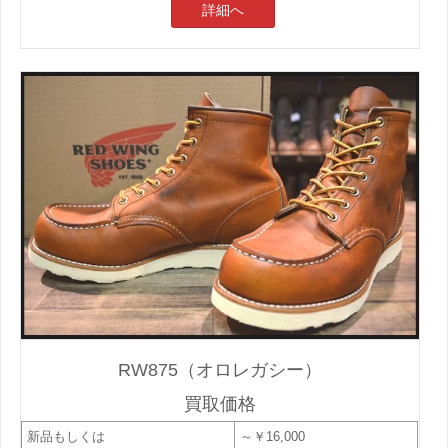
詳細へ
RW875（オロレガシー）
買取価格
新品もしくは
～￥16,000