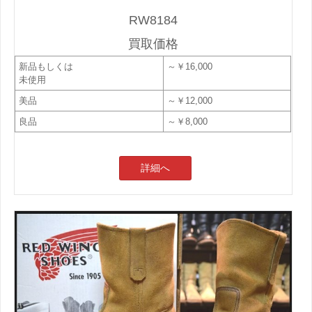
RW8184
買取価格
新品もしくは
～￥16,000
未使用
美品
～￥12,000
良品
～￥8,000
詳細へ