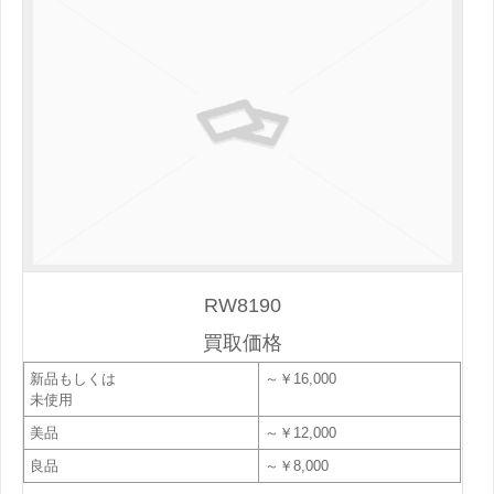
RW8190
買取価格
新品もしくは
～￥16,000
未使用
美品
～￥12,000
良品
～￥8,000