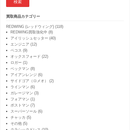
結
果:
買取商品カテゴリー
REDWING (レッドウィング)
(118)
REDWING買取強化中
(8)
アイリッシュセッター
(40)
エンジニア
(12)
ペコス
(9)
オックスフォード
(22)
ロガー
(1)
ベックマン
(8)
アイアンレンジ
(6)
サイドゴア（ロメオ）
(2)
ラインマン
(6)
ガレージマン
(3)
フォアマン
(1)
ポストマン
(7)
スーパーソール
(6)
チャッカ
(5)
その他
(5)
クラシックドレス
(10)