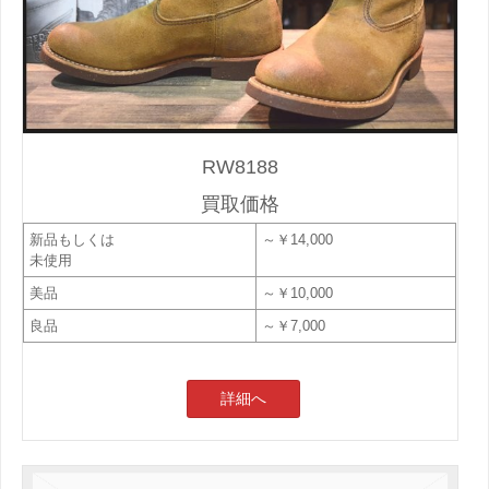
RW8188
買取価格
新品もしくは
～￥14,000
未使用
美品
～￥10,000
良品
～￥7,000
詳細へ