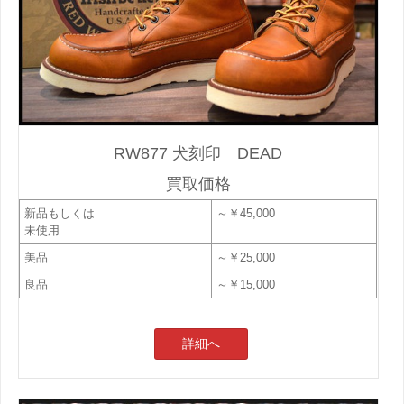
RW877 犬刻印 DEAD
買取価格
新品もしくは
～￥45,000
未使用
美品
～￥25,000
良品
～￥15,000
詳細へ