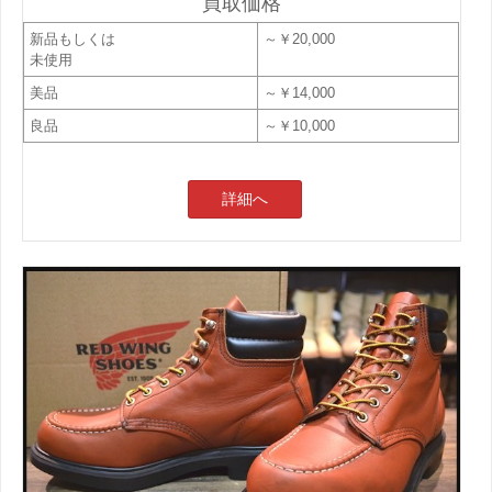
買取価格
新品もしくは
～￥20,000
未使用
美品
～￥14,000
良品
～￥10,000
詳細へ