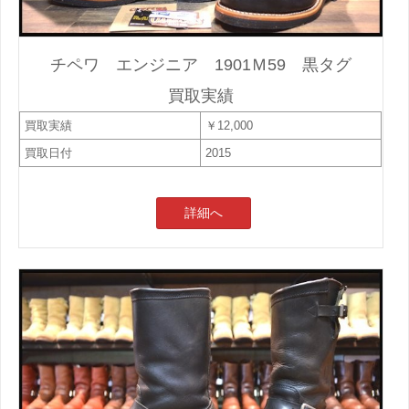
チペワ エンジニア 1901Ｍ59 黒タグ
買取実績
買取実績
￥12,000
買取日付
2015
詳細へ