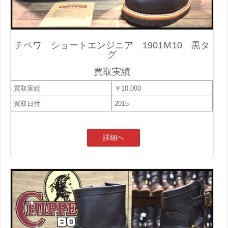
チペワ ショートエンジニア 1901Ｍ10 黒タ
グ
買取実績
買取実績
￥10,000
買取日付
2015
詳細へ