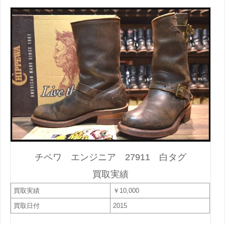
チペワ エンジニア 27911 白タグ
買取実績
買取実績
￥10,000
買取日付
2015