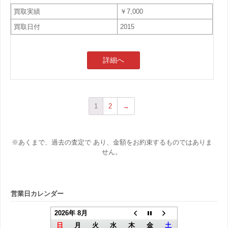
買取実績
￥7,000
買取日付
2015
詳細へ
1
2
→
※あくまで、過去の査定で あり、金額をお約束するものではありま
せん。
営業日カレンダー
2026年 8月
日
月
火
水
木
金
土