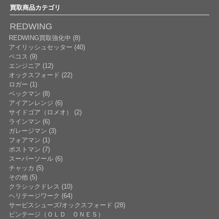
買取商品カテゴリ
REDWING
REDWING買取強化中 (8)
アイリッシュセッター (40)
ペコス (9)
エンジニア (12)
オックスフォード (22)
ロガー (1)
ベックマン (8)
アイアンレンジ (6)
サイドゴア（ロメオ） (2)
ラインマン (6)
ガレージマン (3)
フォアマン (1)
ポストマン (7)
スーパーソール (6)
チャッカ (5)
その他 (5)
クラシックドレス (10)
ヘリテージワーク (64)
サービスシューズ/オックスフォード (28)
ビンテージ（ＯＬＤ ＯＮＥＳ）