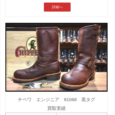
詳細へ
チペワ エンジニア 91068 黒タグ
買取実績