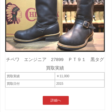
チペワ エンジニア 27899 ＰＴ９１ 黒タグ
買取実績
買取実績
￥11,000
買取日付
2015
詳細へ