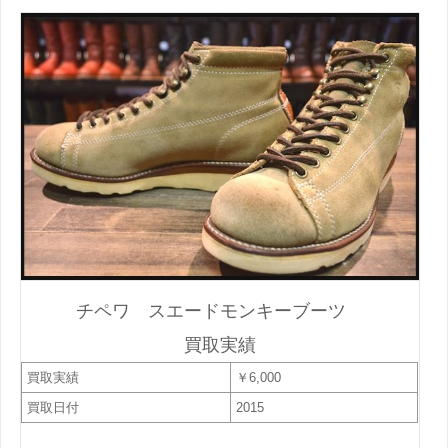
チペワ スエードモンキーブーツ
買取実績
買取実績
￥6,000
買取日付
2015