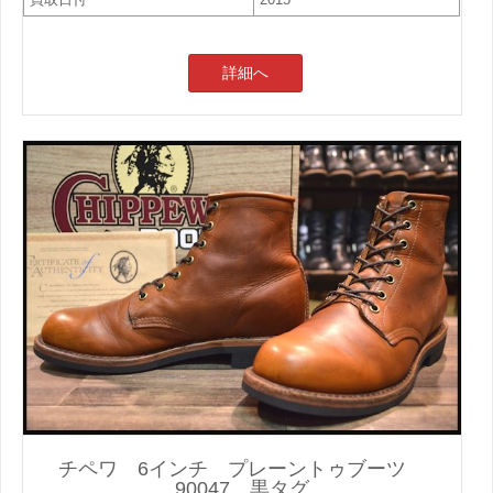
詳細へ
チペワ 6インチ プレーントゥブーツ
90047 黒タグ