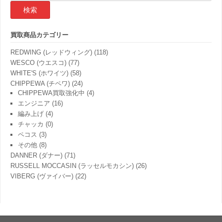
結
果:
買取商品カテゴリー
REDWING (レッドウィング)
(118)
WESCO (ウエスコ)
(77)
WHITE'S (ホワイツ)
(58)
CHIPPEWA (チペワ)
(24)
CHIPPEWA買取強化中
(4)
エンジニア
(16)
編み上げ
(4)
チャッカ
(0)
ペコス
(3)
その他
(8)
DANNER (ダナー)
(71)
RUSSELL MOCCASIN (ラッセルモカシン)
(26)
VIBERG (ヴァイバー)
(22)