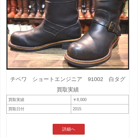
チペワ ショートエンジニア 91002 白タグ
買取実績
買取実績
￥8,000
買取日付
2015
詳細へ