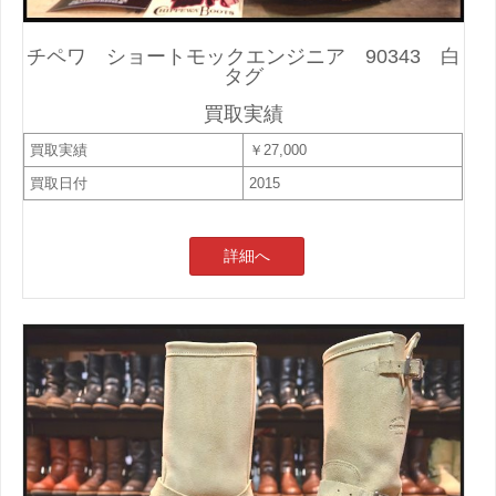
チペワ ショートモックエンジニア 90343 白
タグ
買取実績
買取実績
￥27,000
買取日付
2015
詳細へ