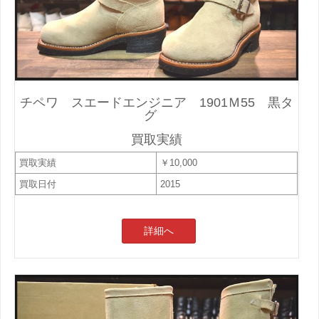
チペワ スエードエンジニア 1901Ｍ55 黒タ
グ
買取実績
買取実績
￥10,000
買取日付
2015
詳細へ