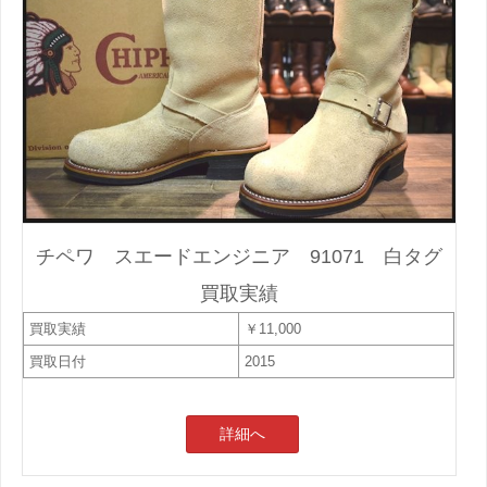
チペワ スエードエンジニア 91071 白タグ
買取実績
買取実績
￥11,000
買取日付
2015
詳細へ