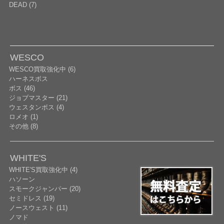
DEAD (7)
WESCO
WESCO買取強化中 (6)
ハーネスボス
ボス (46)
ジョブマスター (21)
ウェスタンボス (4)
ロメオ (1)
その他 (8)
WHITE'S
WHITE'S買取強化中 (4)
ハソーン
スモークジャンパー (20)
セミドレス (19)
ノースウェスト (11)
ノマド