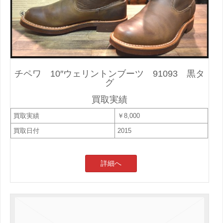
チペワ 10″ウェリントンブーツ 91093 黒タ
グ
買取実績
買取実績
￥8,000
買取日付
2015
詳細へ