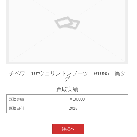
チペワ 10″ウェリントンブーツ 91095 黒タ
グ
買取実績
買取実績
￥10,000
買取日付
2015
詳細へ