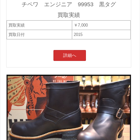
チペワ エンジニア 99953 黒タグ
買取実績
買取実績
￥7,000
買取日付
2015
詳細へ