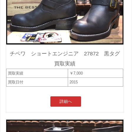
チペワ ショートエンジニア 27872 黒タグ
買取実績
買取実績
￥7,000
買取日付
2015
詳細へ