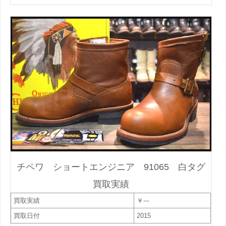
チペワ ショートエンジニア 91065 白タグ
買取実績
買取実績
￥---
買取日付
2015