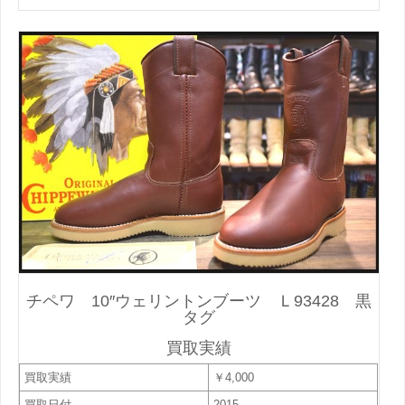
チペワ 10″ウェリントンブーツ Ｌ93428 黒
タグ
買取実績
買取実績
￥4,000
買取日付
2015