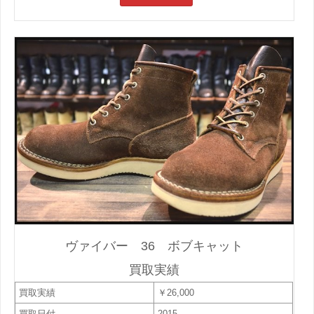
ヴァイバー 36 ボブキャット
買取実績
買取実績
￥26,000
買取日付
2015