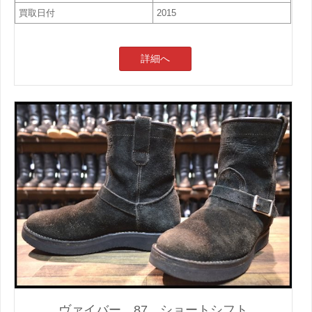
買取日付
2015
詳細へ
ヴァイバー 87 ショートシフト