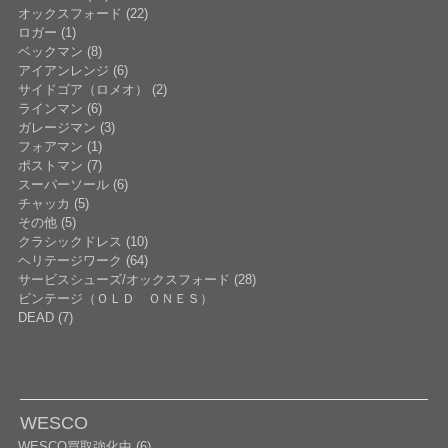
オックスフォード (22)
ロガー (1)
ベックマン (8)
アイアンレンジ (6)
サイドゴア（ロメオ） (2)
ラインマン (6)
ガレージマン (3)
フォアマン (1)
ポストマン (7)
スーパーソール (6)
チャッカ (5)
その他 (5)
クラシックドレス (10)
ヘリテージワーク (64)
サービスシューズ/オックスフォード (28)
ビンテージ（ＯＬＤ ＯＮＥＳ）
DEAD (7)
WESCO
WESCO買取強化中 (6)