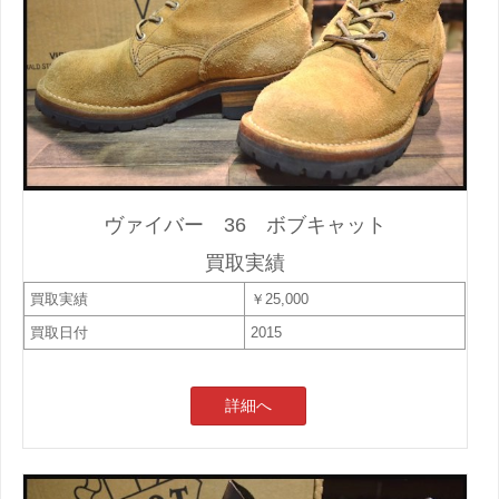
ヴァイバー 36 ボブキャット
買取実績
買取実績
￥25,000
買取日付
2015
詳細へ