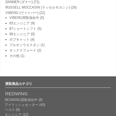
DANNER (ダナー)
(71)
RUSSELL MOCCASIN (ラッセルモカシン)
(26)
VIBERG (ヴァイバー)
(22)
VIBERG買取強化中
(5)
83エンジニア
(9)
87ショートシフト
(5)
99エンジニア
(0)
ボブキャット
(4)
プルオンウエスタン
(1)
オックスフォード
(2)
その他
(1)
買取商品カテゴリ
REDWING
REDWING買取強化中 (8)
アイリッシュセッター (40)
ペコス (9)
エンジニア (12)