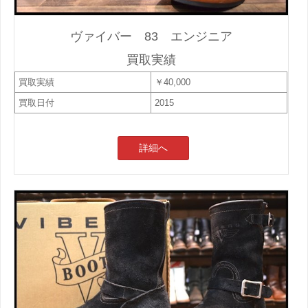
ヴァイバー 83 エンジニア
買取実績
買取実績
￥40,000
買取日付
2015
詳細へ