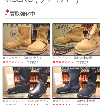
買取強化中
８７ショート 箱付き中古で
ボブキャット 箱付き未使用
￥３３０００－
で買取！
￥３８０００－
で買取！
８３エンジニア クロムエクセル
８３エンジニア 箱付き未使用