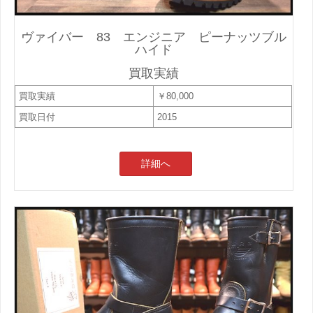
ヴァイバー 83 エンジニア ピーナッツブル
ハイド
買取実績
買取実績
￥80,000
買取日付
2015
詳細へ