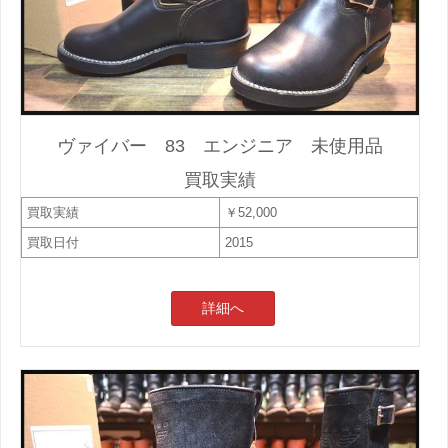
ヴァイバー 83 エンジニア 未使用品
買取実績
買取実績
￥52,000
買取日付
2015
詳細へ