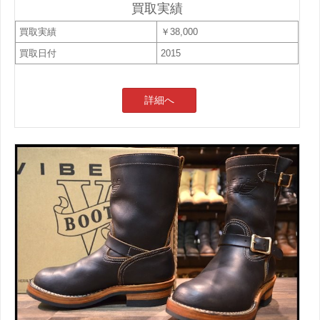
買取実績
買取実績
￥38,000
買取日付
2015
詳細へ