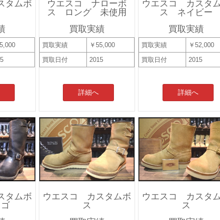
スタムボ
ウエスコ ナローボ
ウエスコ カスタ
ス ロング 未使用
ス ネイビー
績
買取実績
買取実績
5,000
買取実績
￥55,000
買取実績
￥52,000
15
買取日付
2015
買取日付
2015
詳細へ
詳細へ
スタムボ
ウエスコ カスタムボ
ウエスコ カスタ
ロゴ
ス
ス