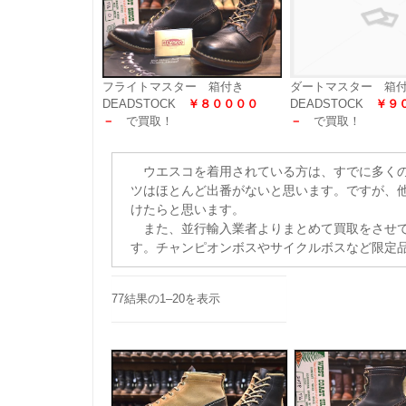
ダートマスター 箱
フライトマスター 箱付き
DEADSTOCK
￥９
DEADSTOCK
￥８００００
－
で買取！
－
で買取！
ウエスコを着用されている方は、すでに多くの
ツはほとんど出番がないと思います。ですが、
けたらと思います。
また、並行輸入業者よりまとめて買取をさせて
す。チャンピオンボスやサイクルボスなど限定
77結果の1–20を表示