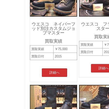
ウエスコ ネイバーフ
ウエスコ フ
ッド別注カスタムジョ
スタ
ブマスター
買取実
買取実績
買取実績
￥7
買取実績
￥75,000
買取日付
20
買取日付
2015
詳細へ
詳細へ