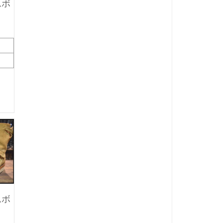
ムボ
ムボ