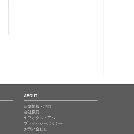
ABOUT
店舗情報・地図
会社概要
ヤフオクストアへ
プライバシーポリシー
お問い合わせ