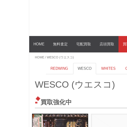
HOME
無料査定
宅配買取
店頭買取
買
HOME
/ WESCO (ウエスコ)
REDWING
WESCO
WHITES
WESCO (ウエスコ)
買取強化中