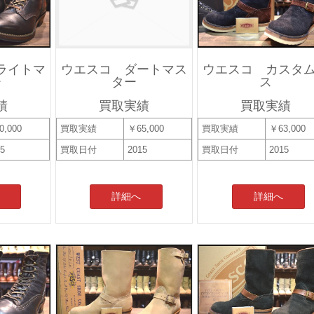
ウエスコ ダートマス
ライトマ
ウエスコ カスタ
ター
ー
ス
買取実績
績
買取実績
買取実績
￥65,000
0,000
買取実績
￥63,000
買取日付
2015
15
買取日付
2015
詳細へ
詳細へ