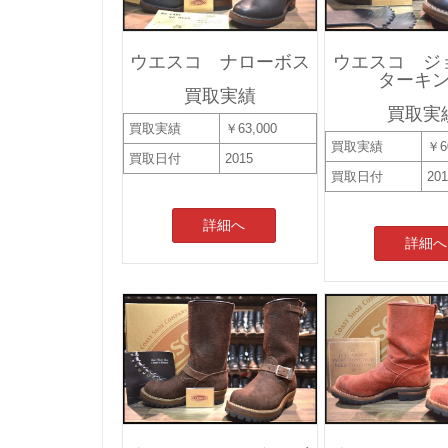
ウエスコ ナローボス
ウエスコ ジ
ターキ
買取実績
買取実
買取実績
￥63,000
買取実績
￥6
買取日付
2015
買取日付
20
詳細へ
詳細へ