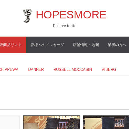
HOPESMORE
Restore to life
取商品リスト
皆様へのメッセージ
店舗情報・地図
業者の方へ
CHIPPEWA
DANNER
RUSSELL MOCCASIN
VIBERG