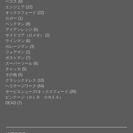
ペコス (9)
エンジニア (12)
オックスフォード (22)
ロガー (1)
ベックマン (8)
アイアンレンジ (6)
サイドゴア（ロメオ） (2)
ラインマン (6)
ガレージマン (3)
フォアマン (1)
ポストマン (7)
スーパーソール (6)
チャッカ (5)
その他 (5)
クラシックドレス (10)
ヘリテージワーク (64)
サービスシューズ/オックスフォード (28)
ビンテージ（ＯＬＤ ＯＮＥＳ）
DEAD (7)