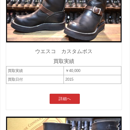
ウエスコ カスタムボス
買取実績
買取実績
￥40,000
買取日付
2015
詳細へ