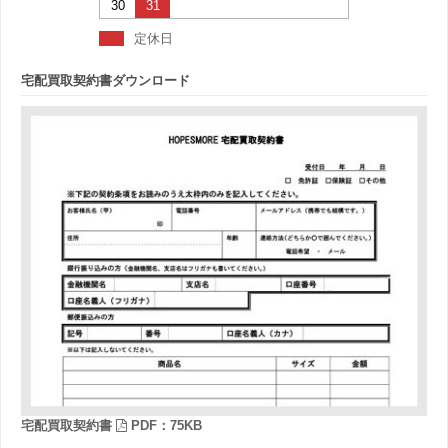
30
31
定休日
宅配買取契約書ダウンロード
宅配買取契約書
PDF：75KB