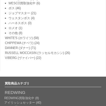
WESCO買取強化中
(6)
ボス
(46)
ジョブマスター
(21)
ウェスタンボス
(4)
ハーネスボス
(0)
ロメオ
(1)
その他
(8)
WHITE'S (ホワイツ)
(58)
CHIPPEWA (チペワ)
(24)
DANNER (ダナー)
(71)
RUSSELL MOCCASIN (ラッセルモカシン)
(26)
VIBERG (ヴァイバー)
(22)
買取商品カテゴリ
REDWING
REDWING買取強化中 (8)
アイリッシュセッター (40)