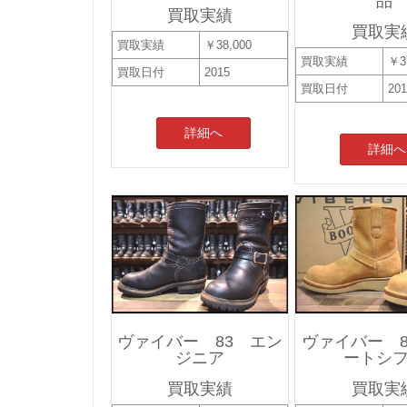
品
買取実績
買取実
買取実績
￥38,000
買取実績
￥3
買取日付
2015
買取日付
20
詳細へ
詳細へ
ヴァイバー 83 エン
ヴァイバー 8
ジニア
ートシ
買取実績
買取実