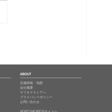
ABOUT
店舗情報・地図
会社概要
ヤフオクストアへ
プライバシーポリシー
お問い合わせ
HOPESMORE旧サイトへ