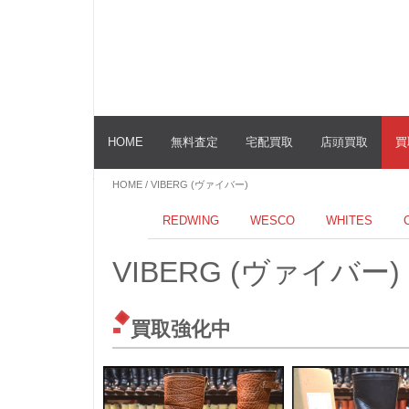
HOME
無料査定
宅配買取
店頭買取
買
HOME
/ VIBERG (ヴァイバー)
REDWING
WESCO
WHITES
VIBERG (ヴァイバー)
買取強化中