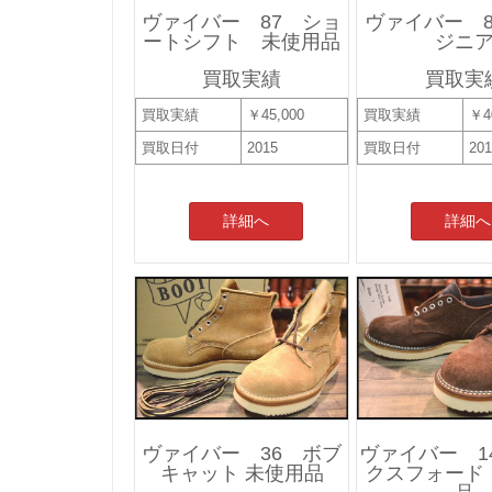
ヴァイバー 87 ショ
ヴァイバー 8
ートシフト 未使用品
ジニ
買取実績
買取実
買取実績
￥45,000
買取実績
￥4
買取日付
2015
買取日付
20
詳細へ
詳細へ
ヴァイバー 36 ボブ
ヴァイバー 1
キャット 未使用品
クスフォード