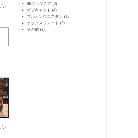
99エンジニア
(0)
エン
ボブキャット
(4)
プルオンウエスタン
(1)
オックスフォード
(2)
その他
(1)
エン