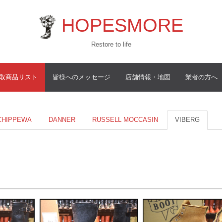
HOPESMORE
Restore to life
取商品リスト
皆様へのメッセージ
店舗情報・地図
業者の方へ
CHIPPEWA
DANNER
RUSSELL MOCCASIN
VIBERG