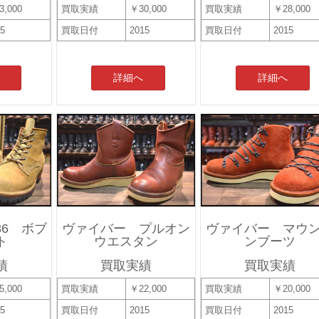
3,000
買取実績
￥30,000
買取実績
￥28,000
15
買取日付
2015
買取日付
2015
詳細へ
詳細へ
6 ボブ
ヴァイバー プルオン
ヴァイバー マウ
ト
ウエスタン
ンブーツ
績
買取実績
買取実績
5,000
買取実績
￥22,000
買取実績
￥20,000
15
買取日付
2015
買取日付
2015