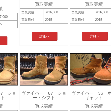
買取実績
買取実績
績
買取実績
￥36,000
買取実績
￥36,000
7,000
買取日付
2015
買取日付
2015
15
詳細へ
詳細へ
7 ショ
ヴァイバー 87 ショ
ヴァイバー 36 
フト
ートシフト
キャット
績
買取実績
買取実績