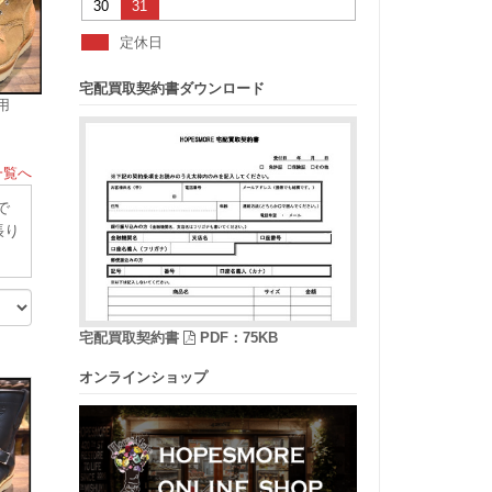
30
31
定休日
宅配買取契約書ダウンロード
使用
一覧へ
で
張り
宅配買取契約書
PDF：75KB
オンラインショップ