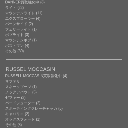
DANNER買取強化中 (8)
ライト (22)
マウンテンライト (11)
エクスプローラー (4)
バーンサイド (2)
フェザーライト (1)
ボブライト (3)
マウンテンボブ (1)
ポストマン (4)
その他 (30)
RUSSEL MOCCASIN
RUSSELL MOCCASIN買取強化中 (4)
サファリ
スネークブーツ (1)
ノックアバウト (5)
ゼファー (3)
バードシューター (2)
スポーティングクレーチャッカ (5)
キャバリエ (2)
オックスフォード (1)
その他 (8)