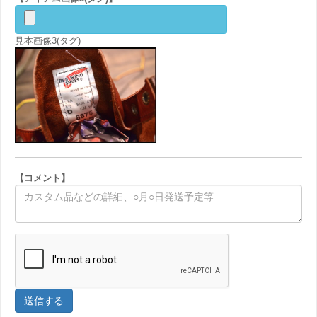
見本画像3(タグ)
【コメント】
送信する