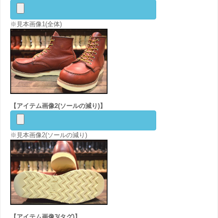
※見本画像1(全体)
【アイテム画像2(ソールの減り)】
※見本画像2(ソールの減り)
【アイテム画像3(タグ)】