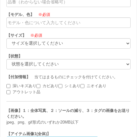
【モデル、色】
※必須
【サイズ】
※必須
【状態】
【付加情報】
当てはまるものにチェックを付けてください。
深いキズあり
カビあり
シミあり
ニオイあり
アウトレット品
【画像】１：全体写真、２：ソールの減り、３：タグの画像をお送り
ください。
jpeg、png、gif形式のいずれか20MB以下
【アイテム画像1(全体)】