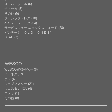
スーパーソール (6)
チャッカ (5)
その他 (5)
クラシックドレス (10)
ヘリテージワーク (64)
サービスシューズ/オックスフォード (28)
ビンテージ（ＯＬＤ ＯＮＥＳ）
DEAD (7)
WESCO
WESCO買取強化中 (6)
ハーネスボス
ボス (46)
ジョブマスター (21)
ウェスタンボス (4)
ロメオ (1)
その他 (8)