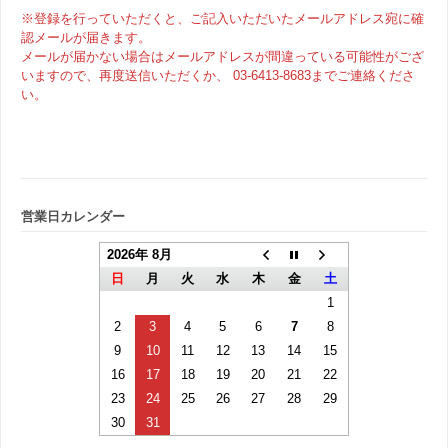
※登録を行っていただくと、ご記入いただいたメールアドレス宛に確
認メールが届きます。
メールが届かない場合はメールアドレスが間違っている可能性がござ
いますので、再度送信いただくか、 03-6413-8683までご連絡くださ
い。
営業日カレンダー
2026年 8月
日
月
火
水
木
金
土
1
2
3
4
5
6
7
8
9
10
11
12
13
14
15
16
17
18
19
20
21
22
23
24
25
26
27
28
29
30
31