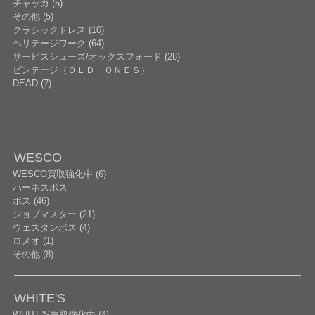
チャッカ (5)
その他 (5)
クラシックドレス (10)
ヘリテージワーク (64)
サービスシューズ/オックスフォード (28)
ビンテージ（ＯＬＤ ＯＮＥＳ）
DEAD (7)
WESCO
WESCO買取強化中 (6)
ハーネスボス
ボス (46)
ジョブマスター (21)
ウェスタンボス (4)
ロメオ (1)
その他 (8)
WHITE'S
WHITE'S買取強化中 (4)