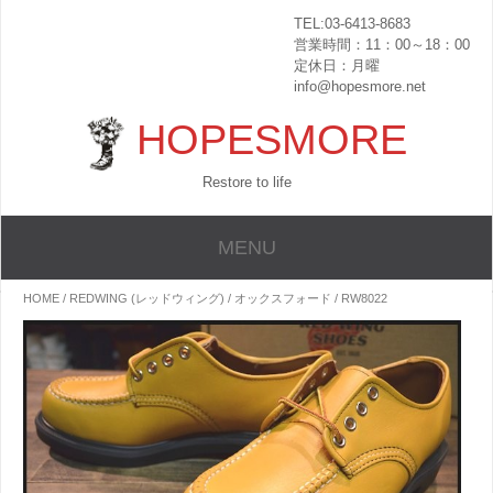
TEL:03-6413-8683
営業時間：11：00～18：00
定休日：月曜
info@hopesmore.net
HOPESMORE
Restore to life
MENU
HOME
/
REDWING (レッドウィング)
/
オックスフォード
/ RW8022