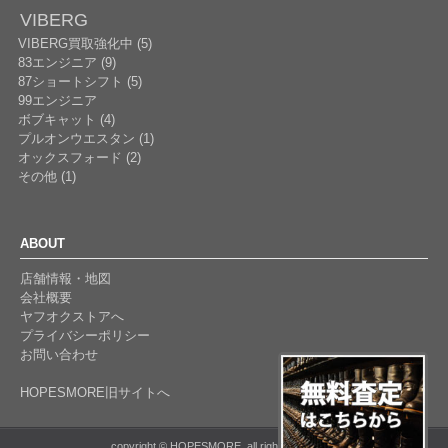
VIBERG
VIBERG買取強化中 (5)
83エンジニア (9)
87ショートシフト (5)
99エンジニア
ボブキャット (4)
プルオンウエスタン (1)
オックスフォード (2)
その他 (1)
ABOUT
店舗情報・地図
会社概要
ヤフオクストアへ
プライバシーポリシー
お問い合わせ
HOPESMORE旧サイトへ
copyright © HOPESMORE. all rights reserved.