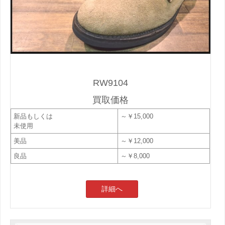
RW9104
買取価格
新品もしくは
～￥15,000
未使用
美品
～￥12,000
良品
～￥8,000
詳細へ