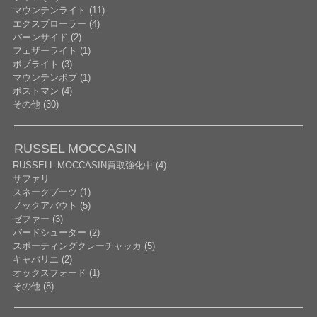
マウンテンライト (11)
エクスプローラー (4)
バーンサイド (2)
フェザーライト (1)
ボブライト (3)
マウンテンボブ (1)
ポストマン (4)
その他 (30)
RUSSEL MOCCASIN
RUSSELL MOCCASIN買取強化中 (4)
サファリ
スネークブーツ (1)
ノックアバウト (5)
ゼファー (3)
バードシューター (2)
スポーティングクレーチャッカ (5)
キャバリエ (2)
オックスフォード (1)
その他 (8)