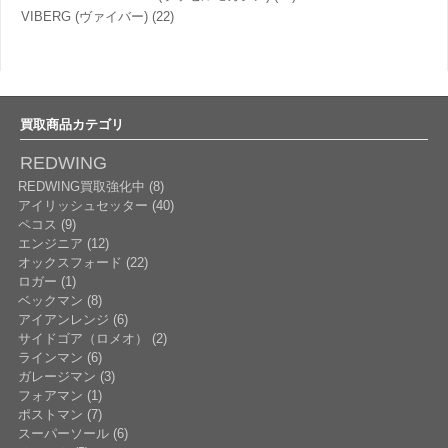
VIBERG (ヴァイバー)
(22)
買取商品カテゴリ
REDWING
REDWING買取強化中 (8)
アイリッシュセッター (40)
ペコス (9)
エンジニア (12)
オックスフォード (22)
ロガー (1)
ベックマン (8)
アイアンレンジ (6)
サイドゴア（ロメオ） (2)
ラインマン (6)
ガレージマン (3)
フォアマン (1)
ポストマン (7)
スーパーソール (6)