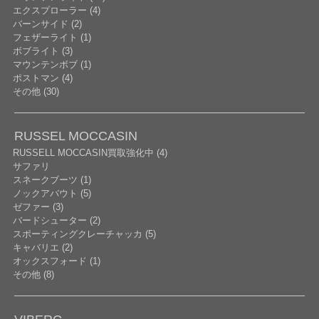
エクスプローラー (4)
バーンサイド (2)
フェザーライト (1)
ボブライト (3)
マウンテンボブ (1)
ポストマン (4)
その他 (30)
RUSSEL MOCCASIN
RUSSELL MOCCASIN買取強化中 (4)
サファリ
スネークブーツ (1)
ノックアバウト (5)
ゼファー (3)
バードシューター (2)
スポーティングクレーチャッカ (5)
キャバリエ (2)
オックスフォード (1)
その他 (8)