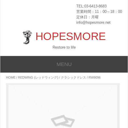
TEL:03-6413-8683
営業時間：11：00～18：00
定休日：月曜
info@hopesmore.net
HOPESMORE
Restore to life
MENU
HOME
/
REDWING (レッドウィング)
/
クラシックドレス
/ RW9096