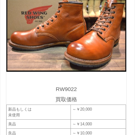
RW9022
買取価格
新品もしくは
～￥20,000
未使用
美品
～￥14,000
良品
～￥10,000