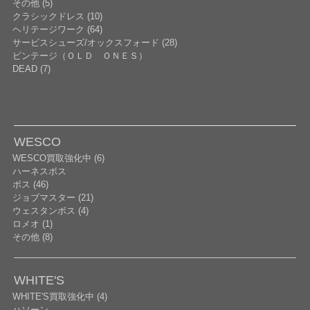
その他 (5)
クラシックドレス (10)
ヘリテージワーク (64)
サービスシューズ/オックスフォード (28)
ビンテージ（ＯＬＤ ＯＮＥＳ）
DEAD (7)
WESCO
WESCO買取強化中 (6)
ハーネスボス
ボス (46)
ジョブマスター (21)
ウェスタンボス (4)
ロメオ (1)
その他 (8)
WHITE'S
WHITE'S買取強化中 (4)
ハソーン