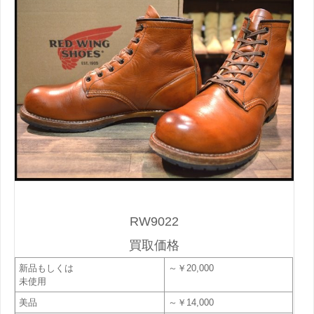
RW9022
買取価格
新品もしくは
～￥20,000
未使用
美品
～￥14,000