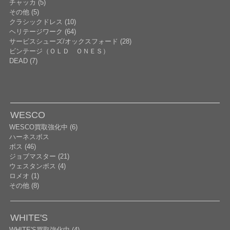
チャッカ (5)
その他 (5)
クラシックドレス (10)
ヘリテージワーク (64)
サービスシューズ/オックスフォード (28)
ビンテージ（ＯＬＤ ＯＮＥＳ）
DEAD (7)
WESCO
WESCO買取強化中 (6)
ハーネスボス
ボス (46)
ジョブマスター (21)
ウェスタンボス (4)
ロメオ (1)
その他 (8)
WHITE'S
WHITE'S買取強化中 (4)