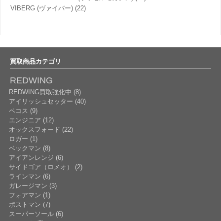
VIBERG (ヴァイバー)
(22)
買取商品カテゴリ
REDWING
REDWING買取強化中 (8)
アイリッシュセッター (40)
ペコス (9)
エンジニア (12)
オックスフォード (22)
ロガー (1)
ベックマン (8)
アイアンレンジ (6)
サイドゴア（ロメオ） (2)
ラインマン (6)
ガレージマン (3)
フォアマン (1)
ポストマン (7)
スーパーソール (6)