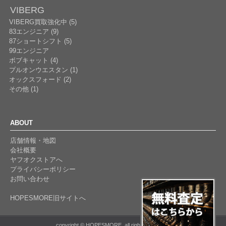
VIBERG
VIBERG買取強化中 (5)
83エンジニア (9)
87ショートシフト (5)
99エンジニア
ボブキャット (4)
プルオンウエスタン (1)
オックスフォード (2)
その他 (1)
ABOUT
店舗情報・地図
会社概要
ヤフオクストアへ
プライバシーポリシー
お問い合わせ
HOPESMORE旧サイトへ
copyright © HOPESMORE. all rights reserved.