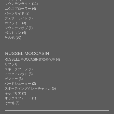
マウンテンライト (11)
エクスプローラー (4)
バーンサイド (2)
フェザーライト (1)
ボブライト (3)
マウンテンボブ (1)
ポストマン (4)
その他 (30)
RUSSEL MOCCASIN
RUSSELL MOCCASIN買取強化中 (4)
サファリ
スネークブーツ (1)
ノックアバウト (5)
ゼファー (3)
バードシューター (2)
スポーティングクレーチャッカ (5)
キャバリエ (2)
オックスフォード (1)
その他 (8)