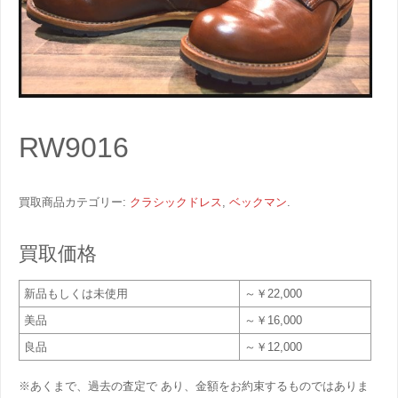
RW9016
買取商品カテゴリー:
クラシックドレス
,
ベックマン
.
買取価格
新品もしくは未使用
～￥22,000
美品
～￥16,000
良品
～￥12,000
※あくまで、過去の査定で あり、金額をお約束するものではありま