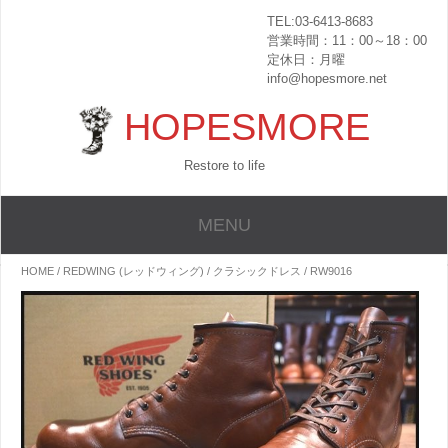
TEL:03-6413-8683
営業時間：11：00～18：00
定休日：月曜
info@hopesmore.net
HOPESMORE
Restore to life
MENU
HOME
/
REDWING (レッドウィング)
/
クラシックドレス
/ RW9016