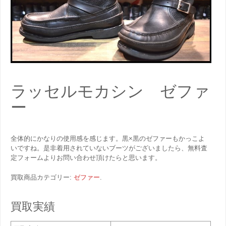
ラッセルモカシン ゼファ
ー
全体的にかなりの使用感を感じます。黒×黒のゼファーもかっこよ
いですね。是非着用されていないブーツがございましたら、無料査
定フォームよりお問い合わせ頂けたらと思います。
買取商品カテゴリー:
ゼファー
.
買取実績