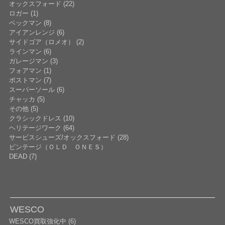
オックスフォード (22)
ロガー (1)
ベックマン (8)
アイアンレンジ (6)
サイドゴア（ロメオ） (2)
ラインマン (6)
ガレージマン (3)
フォアマン (1)
ポストマン (7)
スーパーソール (6)
チャッカ (5)
その他 (5)
クラシックドレス (10)
ヘリテージワーク (64)
サービスシューズ/オックスフォード (28)
ビンテージ（ＯＬＤ ＯＮＥＳ）
DEAD (7)
WESCO
WESCO買取強化中 (6)