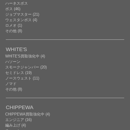
ハーネスボス
ボス (46)
ジョブマスター (21)
ウェスタンボス (4)
ロメオ (1)
その他 (8)
WHITE'S
WHITE'S買取強化中 (4)
ハソーン
スモークジャンパー (20)
セミドレス (19)
ノースウェスト (11)
ノマド
その他 (8)
CHIPPEWA
CHIPPEWA買取強化中 (4)
エンジニア (16)
編み上げ (4)