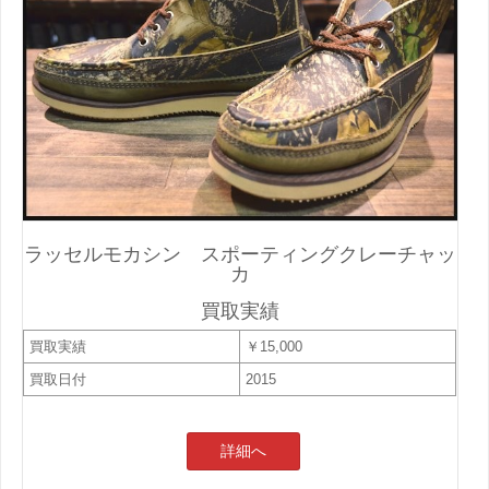
ラッセルモカシン スポーティングクレーチャッ
カ
買取実績
買取実績
￥15,000
買取日付
2015
詳細へ