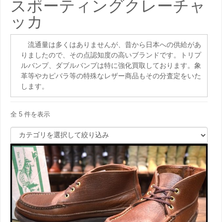
スポーティングクレーチャ
ッカ
流通量は多くはありませんが、昔から日本への供給があ
りましたので、その点認知度の高いブランドです。トリプ
ルバンプ、ダブルバンプは特に強化買取しております。象
革等やカピバラ等の特殊なレザー商品もその分査定をいた
します。
全 5 件を表示