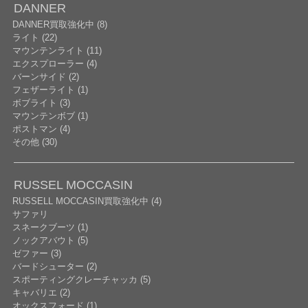
DANNER
DANNER買取強化中 (8)
ライト (22)
マウンテンライト (11)
エクスプローラー (4)
バーンサイド (2)
フェザーライト (1)
ボブライト (3)
マウンテンボブ (1)
ポストマン (4)
その他 (30)
RUSSEL MOCCASIN
RUSSELL MOCCASIN買取強化中 (4)
サファリ
スネークブーツ (1)
ノックアバウト (5)
ゼファー (3)
バードシューター (2)
スポーティングクレーチャッカ (5)
キャバリエ (2)
オックスフォード (1)