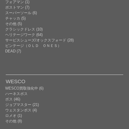
フォアマン (1)
ポストマン (7)
スーパーソール (6)
チャッカ (5)
その他 (5)
クラシックドレス (10)
ヘリテージワーク (64)
サービスシューズ/オックスフォード (28)
ビンテージ（ＯＬＤ ＯＮＥＳ）
DEAD (7)
WESCO
WESCO買取強化中 (6)
ハーネスボス
ボス (46)
ジョブマスター (21)
ウェスタンボス (4)
ロメオ (1)
その他 (8)