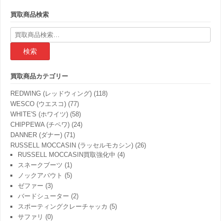
買取商品検索
検
索
結
果:
買取商品カテゴリー
REDWING (レッドウィング)
(118)
WESCO (ウエスコ)
(77)
WHITE'S (ホワイツ)
(58)
CHIPPEWA (チペワ)
(24)
DANNER (ダナー)
(71)
RUSSELL MOCCASIN (ラッセルモカシン)
(26)
RUSSELL MOCCASIN買取強化中
(4)
スネークブーツ
(1)
ノックアバウト
(5)
ゼファー
(3)
バードシューター
(2)
スポーティングクレーチャッカ
(5)
サファリ
(0)