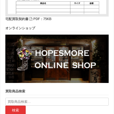
宅配買取契約書
PDF：75KB
オンラインショップ
買取商品検索
検
索
結