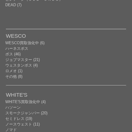
DEAD (7)
WESCO
WESCO買取強化中 (6)
ハーネスボス
ボス (46)
ジョブマスター (21)
ウェスタンボス (4)
ロメオ (1)
その他 (8)
WHITE'S
WHITE'S買取強化中 (4)
ハソーン
スモークジャンパー (20)
セミドレス (19)
ノースウェスト (11)
ノマド