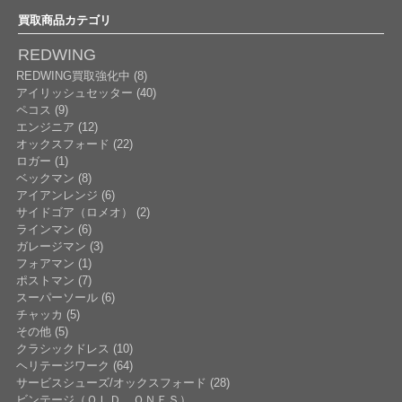
買取商品カテゴリ
REDWING
REDWING買取強化中 (8)
アイリッシュセッター (40)
ペコス (9)
エンジニア (12)
オックスフォード (22)
ロガー (1)
ベックマン (8)
アイアンレンジ (6)
サイドゴア（ロメオ） (2)
ラインマン (6)
ガレージマン (3)
フォアマン (1)
ポストマン (7)
スーパーソール (6)
チャッカ (5)
その他 (5)
クラシックドレス (10)
ヘリテージワーク (64)
サービスシューズ/オックスフォード (28)
ビンテージ（ＯＬＤ ＯＮＥＳ）