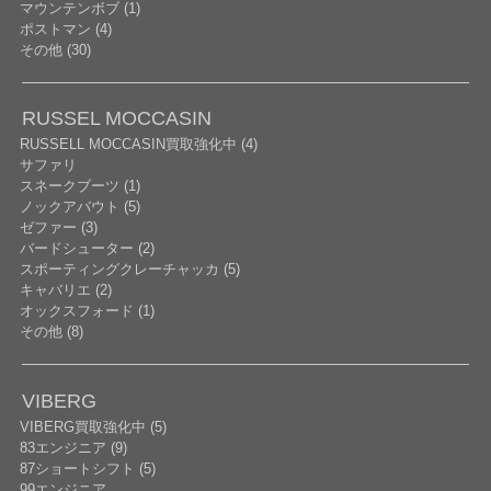
マウンテンボブ (1)
ポストマン (4)
その他 (30)
RUSSEL MOCCASIN
RUSSELL MOCCASIN買取強化中 (4)
サファリ
スネークブーツ (1)
ノックアバウト (5)
ゼファー (3)
バードシューター (2)
スポーティングクレーチャッカ (5)
キャバリエ (2)
オックスフォード (1)
その他 (8)
VIBERG
VIBERG買取強化中 (5)
83エンジニア (9)
87ショートシフト (5)
99エンジニア