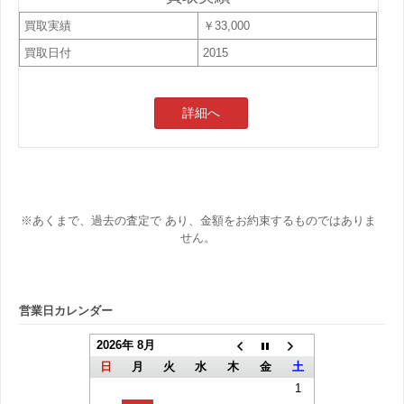
買取実績
￥33,000
買取日付
2015
詳細へ
※あくまで、過去の査定で あり、金額をお約束するものではありま
せん。
営業日カレンダー
2026年 8月
日
月
火
水
木
金
土
1