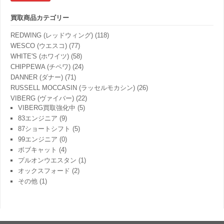
果:
買取商品カテゴリー
REDWING (レッドウィング)
(118)
WESCO (ウエスコ)
(77)
WHITE'S (ホワイツ)
(58)
CHIPPEWA (チペワ)
(24)
DANNER (ダナー)
(71)
RUSSELL MOCCASIN (ラッセルモカシン)
(26)
VIBERG (ヴァイバー)
(22)
VIBERG買取強化中
(5)
83エンジニア
(9)
87ショートシフト
(5)
99エンジニア
(0)
ボブキャット
(4)
プルオンウエスタン
(1)
オックスフォード
(2)
その他
(1)