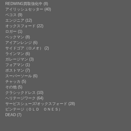
REDWING買取強化中 (8)
アイリッシュセッター (40)
ペコス (9)
エンジニア (12)
オックスフォード (22)
ロガー (1)
ベックマン (8)
アイアンレンジ (6)
サイドゴア（ロメオ） (2)
ラインマン (6)
ガレージマン (3)
フォアマン (1)
ポストマン (7)
スーパーソール (6)
チャッカ (5)
その他 (5)
クラシックドレス (10)
ヘリテージワーク (64)
サービスシューズ/オックスフォード (28)
ビンテージ（ＯＬＤ ＯＮＥＳ）
DEAD (7)