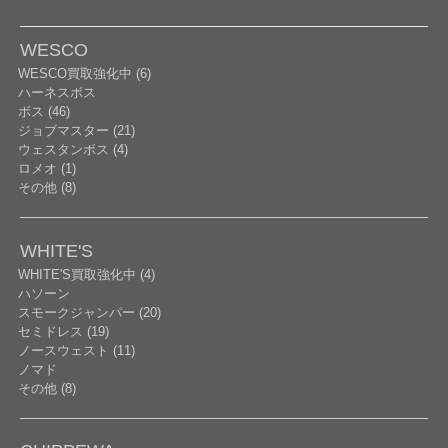
WESCO
WESCO買取強化中 (6)
ハーネスボス
ボス (46)
ジョブマスター (21)
ウェスタンボス (4)
ロメオ (1)
その他 (8)
WHITE'S
WHITE'S買取強化中 (4)
ハソーン
スモークジャンパー (20)
セミドレス (19)
ノースウェスト (11)
ノマド
その他 (8)