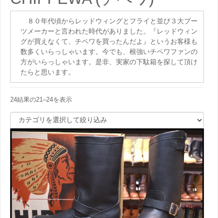
８０年代頃からレッドウィングとフライと並び３大ブー
ツメーカーと言われた時代がありました。『レッドウィン
グが買えなくて、チペワを買ったんだよ』というお客様も
数多くいらっしゃいます。今でも、根強いチペワファンの
方がいらっしゃいます。是非、実家の下駄箱を探して頂け
たらと思います。
24結果の21–24を表示