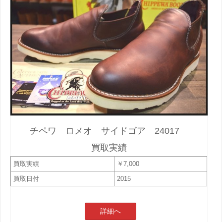
チペワ ロメオ サイドゴア 24017
買取実績
買取実績
￥7,000
買取日付
2015
詳細へ