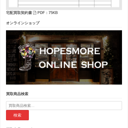
宅配買取契約書
PDF：75KB
オンラインショップ
買取商品検索
検
索
結
果: