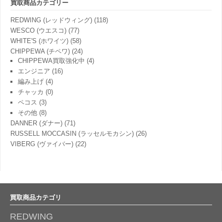
買取商品カテゴリー
REDWING (レッドウィング)
(118)
WESCO (ウエスコ)
(77)
WHITE'S (ホワイツ)
(58)
CHIPPEWA (チペワ)
(24)
CHIPPEWA買取強化中
(4)
エンジニア
(16)
編み上げ
(4)
チャッカ
(0)
ペコス
(3)
その他
(8)
DANNER (ダナー)
(71)
RUSSELL MOCCASIN (ラッセルモカシン)
(26)
VIBERG (ヴァイバー)
(22)
買取商品カテゴリ
REDWING