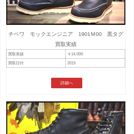
チペワ モックエンジニア 1901Ｍ00 黒タグ
買取実績
買取実績
￥14,000
買取日付
2015
詳細へ