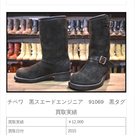
チペワ 黒スエードエンジニア 91069 黒タグ
買取実績
買取実績
￥12,000
買取日付
2015