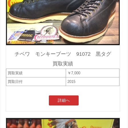
チペワ モンキーブーツ 91072 黒タグ
買取実績
買取実績
￥7,000
買取日付
2015
詳細へ