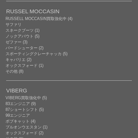
RUSSEL MOCCASIN
RUSSELL MOCCASIN買取強化中 (4)
サファリ
スネークブーツ (1)
ノックアバウト (5)
ゼファー (3)
バードシューター (2)
スポーティングクレーチャッカ (5)
キャバリエ (2)
オックスフォード (1)
その他 (8)
VIBERG
VIBERG買取強化中 (5)
83エンジニア (9)
87ショートシフト (5)
99エンジニア
ボブキャット (4)
プルオンウエスタン (1)
オックスフォード (2)