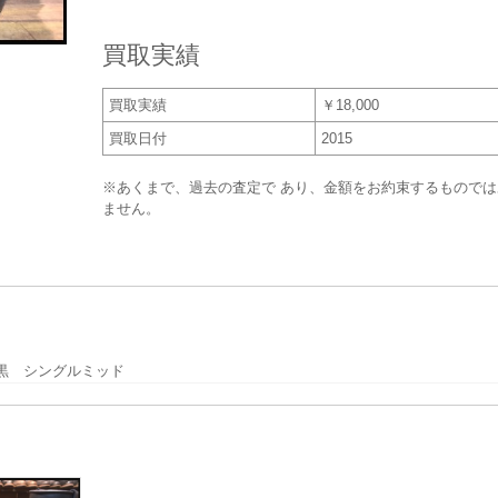
買取実績
買取実績
￥18,000
買取日付
2015
※あくまで、過去の査定で あり、金額をお約束するものでは
ません。
黒 シングルミッド