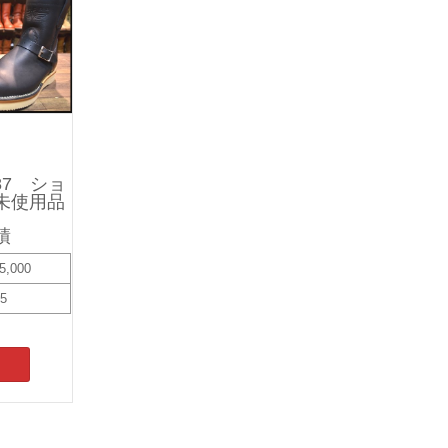
7 ショ
未使用品
績
5,000
15