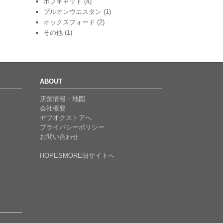
ボブキャット
(4)
プルオンウエスタン
(1)
オックスフォード
(2)
その他
(1)
ABOUT
店舗情報・地図
会社概要
ヤフオクストアへ
プライバシーポリシー
お問い合わせ
HOPESMORE旧サイトへ