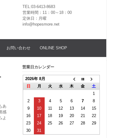
TEL:03-6413-8683
営業時間：11：00～18：00
定休日：月曜
info@hopesmore.net
お問い合わせ
ONLINE SHOP
営業日カレンダー
ー
2026年 8月
日
月
火
水
木
金
土
1
2
3
4
5
6
7
8
もあ
9
10
11
12
13
14
15
用感
16
17
18
19
20
21
22
ムよ
23
24
25
26
27
28
29
30
31