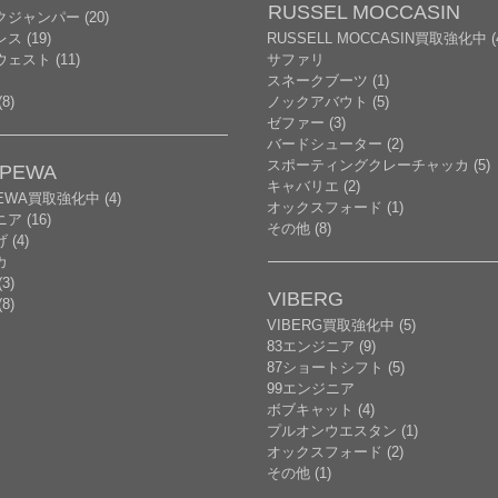
RUSSEL MOCCASIN
ジャンパー (20)
ス (19)
RUSSELL MOCCASIN買取強化中 (
ェスト (11)
サファリ
スネークブーツ (1)
8)
ノックアバウト (5)
ゼファー (3)
バードシューター (2)
スポーティングクレーチャッカ (5)
PPEWA
キャバリエ (2)
PEWA買取強化中 (4)
オックスフォード (1)
ア (16)
その他 (8)
(4)
カ
3)
VIBERG
8)
VIBERG買取強化中 (5)
83エンジニア (9)
87ショートシフト (5)
99エンジニア
ボブキャット (4)
プルオンウエスタン (1)
オックスフォード (2)
その他 (1)