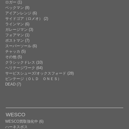
ロガー (1)
ベックマン (8)
アイアンレンジ (6)
サイドゴア（ロメオ） (2)
ラインマン (6)
ガレージマン (3)
フォアマン (1)
ポストマン (7)
スーパーソール (6)
チャッカ (5)
その他 (5)
クラシックドレス (10)
ヘリテージワーク (64)
サービスシューズ/オックスフォード (28)
ビンテージ（ＯＬＤ ＯＮＥＳ）
DEAD (7)
WESCO
WESCO買取強化中 (6)
ハーネスボス