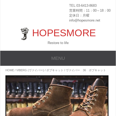
TEL:03-6413-8683
営業時間：11：00～18：00
定休日：月曜
info@hopesmore.net
HOPESMORE
Restore to life
MENU
HOME
/
VIBERG (ヴァイバー)
/
ボブキャット
/ ヴァイバー 36 ボブキャット