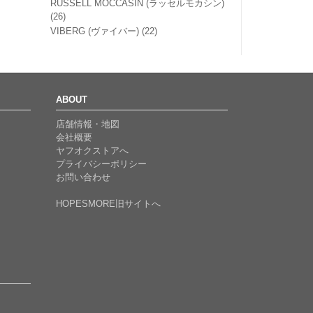
RUSSELL MOCCASIN (ラッセルモカシン)
(26)
VIBERG (ヴァイバー)
(22)
ABOUT
店舗情報・地図
会社概要
ヤフオクストアへ
プライバシーポリシー
お問い合わせ
HOPESMORE旧サイトへ