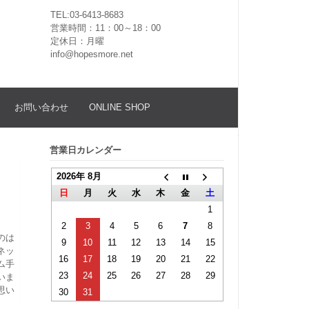
TEL:03-6413-8683
営業時間：11：00～18：00
定休日：月曜
info@hopesmore.net
お問い合わせ
ONLINE SHOP
営業日カレンダー
ス
2026年 8月
日
月
火
水
木
金
土
1
2
3
4
5
6
7
8
のは
9
10
11
12
13
14
15
ネッ
16
17
18
19
20
21
22
ム手
23
24
25
26
27
28
29
いま
思い
30
31