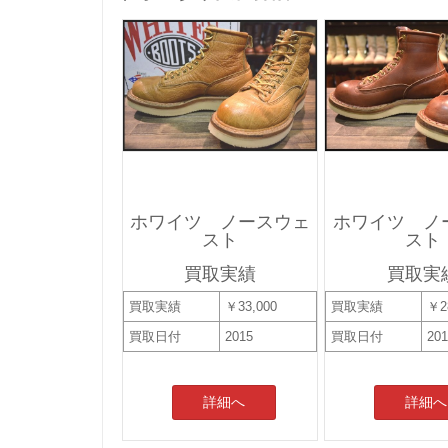
ホワイツ ノースウェ
ホワイツ ノ
スト
スト
買取実績
買取実
買取実績
￥33,000
買取実績
￥2
買取日付
2015
買取日付
20
詳細へ
詳細へ