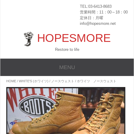
TEL:03-6413-8683
営業時間：11：00～18：00
定休日：月曜
info@hopesmore.net
HOPESMORE
Restore to life
MENU
HOME
/
WHITE'S (ホワイツ)
/
ノースウェスト
/ ホワイツ ノースウェスト