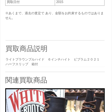
買取日付
2015
※あくまで、過去の査定で あり、金額をお約束するものではありま
せん。
買取商品説明
ライトブラウンブルハイド ６インチハイト ビブラム２０２１
ハーフスリップ 箱付
関連買取商品