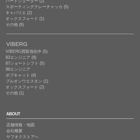
バードシューター (2)
スポーティングクレーチャッカ (5)
キャバリエ (2)
オックスフォード (1)
その他 (8)
VIBERG
VIBERG買取強化中 (5)
83エンジニア (9)
87ショートシフト (5)
99エンジニア
ボブキャット (4)
プルオンウエスタン (1)
オックスフォード (2)
その他 (1)
ABOUT
店舗情報・地図
会社概要
ヤフオクストアへ