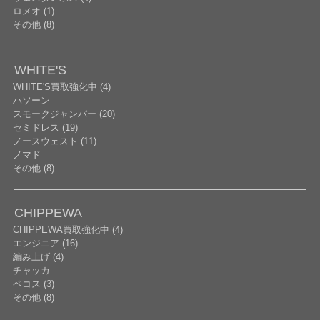
ロメオ (1)
その他 (8)
WHITE'S
WHITE'S買取強化中 (4)
ハソーン
スモークジャンパー (20)
セミドレス (19)
ノースウェスト (11)
ノマド
その他 (8)
CHIPPEWA
CHIPPEWA買取強化中 (4)
エンジニア (16)
編み上げ (4)
チャッカ
ペコス (3)
その他 (8)