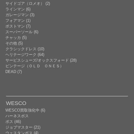
サイドゴア（ロメオ） (2)
ラインマン (6)
ガレージマン (3)
フォアマン (1)
ポストマン (7)
スーパーソール (6)
チャッカ (5)
その他 (5)
クラシックドレス (10)
ヘリテージワーク (64)
サービスシューズ/オックスフォード (28)
ビンテージ（ＯＬＤ ＯＮＥＳ）
DEAD (7)
WESCO
WESCO買取強化中 (6)
ハーネスボス
ボス (46)
ジョブマスター (21)
ウェスタンボス (4)