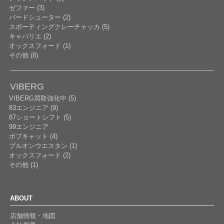
ゼファー (3)
バードシューター (2)
スポーティングクレーチャッカ (5)
キャバリエ (2)
オックスフォード (1)
その他 (8)
VIBERG
VIBERG買取強化中 (5)
83エンジニア (9)
87ショートシフト (5)
99エンジニア
ボブキャット (4)
プルオンウエスタン (1)
オックスフォード (2)
その他 (1)
ABOUT
店舗情報・地図