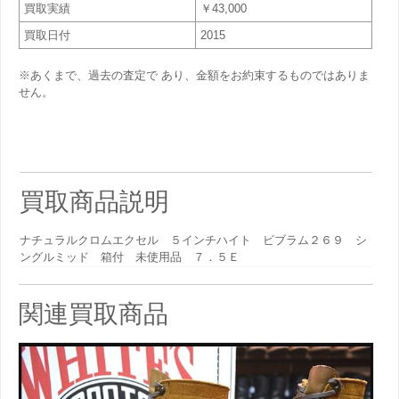
買取実績
￥43,000
買取日付
2015
※あくまで、過去の査定で あり、金額をお約束するものではありま
せん。
買取商品説明
ナチュラルクロムエクセル ５インチハイト ビブラム２６９ シ
ングルミッド 箱付 未使用品 ７．５Ｅ
関連買取商品