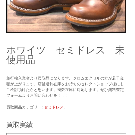
ホワイツ セミドレス 未
使用品
並行輸入業者より買取品になります。クロムエクセルの方が若干金
額が上がります。店舗過剰在庫をお持ちのセレクトショップ様にも
ご検討頂けたらと思います。複数在庫に対応します。ぜひ無料査定
フォームよりお問い合わせを！！！
買取商品カテゴリー:
セミドレス
.
買取実績