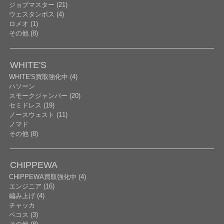
ジョブマスター (21)
ウェスタンボス (4)
ロメオ (1)
その他 (8)
WHITE'S
WHITE'S買取強化中 (4)
ハソーン
スモークジャンパー (20)
セミドレス (19)
ノースウェスト (11)
ノマド
その他 (8)
CHIPPEWA
CHIPPEWA買取強化中 (4)
エンジニア (16)
編み上げ (4)
チャッカ
ペコス (3)