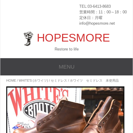
TEL:03-6413-8683
営業時間：11：00～18：00
定休日：月曜
info@hopesmore.net
HOPESMORE
Restore to life
MENU
HOME
/
WHITE'S (ホワイツ)
/
セミドレス
/ ホワイツ セミドレス 未使用品