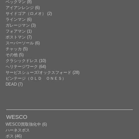
ベックマン (8)
アイアンレンジ (6)
サイドゴア（ロメオ） (2)
ラインマン (6)
ガレージマン (3)
フォアマン (1)
ポストマン (7)
スーパーソール (6)
チャッカ (5)
その他 (5)
クラシックドレス (10)
ヘリテージワーク (64)
サービスシューズ/オックスフォード (28)
ビンテージ（ＯＬＤ ＯＮＥＳ）
DEAD (7)
WESCO
WESCO買取強化中 (6)
ハーネスボス
ボス (46)