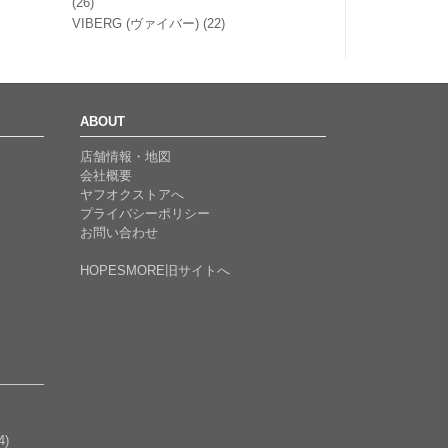
(26)
VIBERG (ヴァイバー)
(22)
ABOUT
店舗情報・地図
会社概要
ヤフオクストアへ
プライバシーポリシー
お問い合わせ
HOPESMORE旧サイトへ
4)