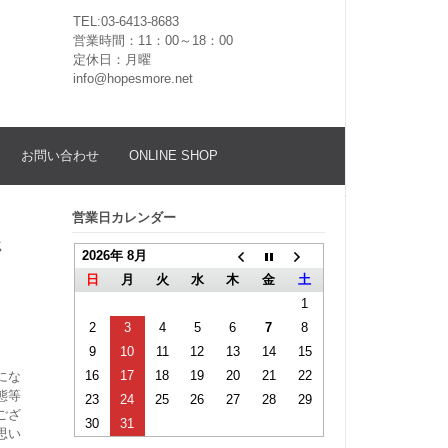
TEL:03-6413-8683
営業時間：11：00～18：00
定休日：月曜
info@hopesmore.net
お問い合わせ
ONLINE SHOP
営業日カレンダー
ジ
2026年 8月
日
月
火
水
木
金
土
1
2
3
4
5
6
7
8
9
10
11
12
13
14
15
16
17
18
19
20
21
22
にな
態等
23
24
25
26
27
28
29
ござ
30
31
思い