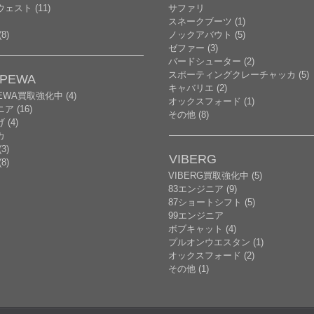
ェスト (11)
サファリ
スネークブーツ (1)
8)
ノックアバウト (5)
ゼファー (3)
バードシューター (2)
スポーティングクレーチャッカ (5)
PPEWA
キャバリエ (2)
PEWA買取強化中 (4)
オックスフォード (1)
ア (16)
その他 (8)
(4)
カ
3)
VIBERG
8)
VIBERG買取強化中 (5)
83エンジニア (9)
87ショートシフト (5)
99エンジニア
ボブキャット (4)
プルオンウエスタン (1)
オックスフォード (2)
その他 (1)