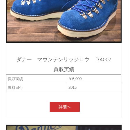
ダナー マウンテンリッジロウ Ｄ4007
買取実績
買取実績
￥6,000
買取日付
2015
詳細へ