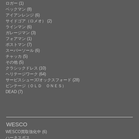
ロガー (1)
ベックマン (8)
アイアンレンジ (6)
サイドゴア（ロメオ） (2)
ラインマン (6)
ガレージマン (3)
フォアマン (1)
ポストマン (7)
スーパーソール (6)
チャッカ (5)
その他 (5)
クラシックドレス (10)
ヘリテージワーク (64)
サービスシューズ/オックスフォード (28)
ビンテージ（ＯＬＤ ＯＮＥＳ）
DEAD (7)
WESCO
WESCO買取強化中 (6)
ハーネスボス