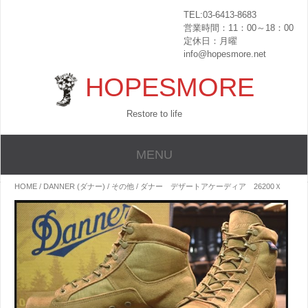
TEL:03-6413-8683
営業時間：11：00～18：00
定休日：月曜
info@hopesmore.net
HOPESMORE
Restore to life
MENU
HOME
/
DANNER (ダナー)
/
その他
/ ダナー デザートアケーディア 26200Ｘ