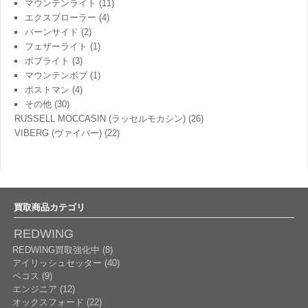
マウンテンライト
(11)
エクスプローラー
(4)
バーンサイド
(2)
フェザーライト
(1)
ボブライト
(3)
マウンテンボブ
(1)
ポストマン
(4)
その他
(30)
RUSSELL MOCCASIN (ラッセルモカシン)
(26)
VIBERG (ヴァイバー)
(22)
買取商品カテゴリ
REDWING
REDWING買取強化中 (8)
アイリッシュセッター (40)
ペコス (9)
エンジニア (12)
オックスフォード (22)