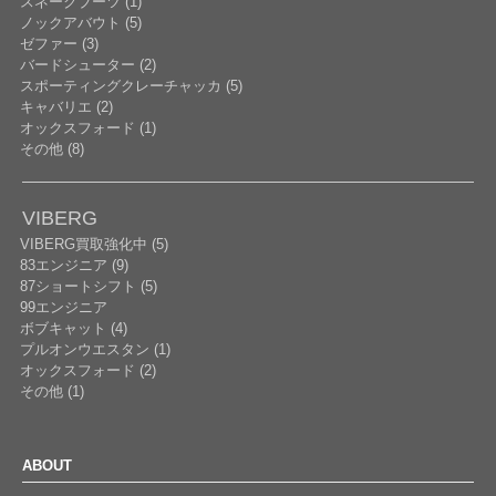
スネークブーツ (1)
ノックアバウト (5)
ゼファー (3)
バードシューター (2)
スポーティングクレーチャッカ (5)
キャバリエ (2)
オックスフォード (1)
その他 (8)
VIBERG
VIBERG買取強化中 (5)
83エンジニア (9)
87ショートシフト (5)
99エンジニア
ボブキャット (4)
プルオンウエスタン (1)
オックスフォード (2)
その他 (1)
ABOUT