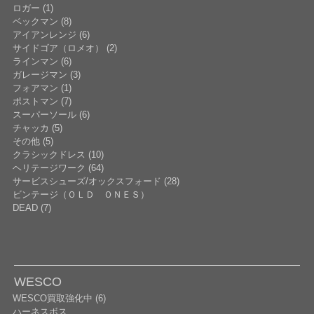
ロガー (1)
ベックマン (8)
アイアンレンジ (6)
サイドゴア（ロメオ） (2)
ラインマン (6)
ガレージマン (3)
フォアマン (1)
ポストマン (7)
スーパーソール (6)
チャッカ (5)
その他 (5)
クラシックドレス (10)
ヘリテージワーク (64)
サービスシューズ/オックスフォード (28)
ビンテージ（ＯＬＤ ＯＮＥＳ）
DEAD (7)
WESCO
WESCO買取強化中 (6)
ハーネスボス