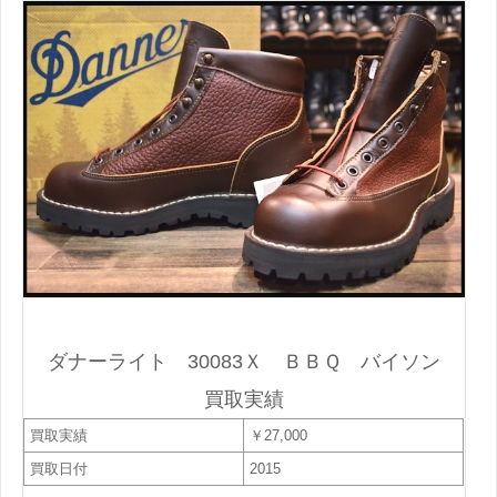
ダナーライト 30083Ｘ ＢＢＱ バイソン
買取実績
買取実績
￥27,000
買取日付
2015