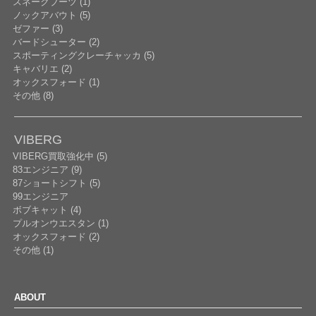
スネークブーツ (1)
ノックアバウト (5)
ゼファー (3)
バードシューター (2)
スポーティングクレーチャッカ (5)
キャバリエ (2)
オックスフォード (1)
その他 (8)
VIBERG
VIBERG買取強化中 (5)
83エンジニア (9)
87ショートシフト (5)
99エンジニア
ボブキャット (4)
プルオンウエスタン (1)
オックスフォード (2)
その他 (1)
ABOUT