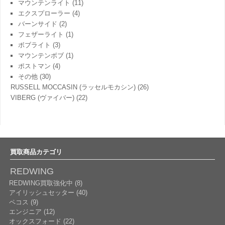
マウンテンライト
(11)
エクスプローラー
(4)
バーンサイド
(2)
フェザーライト
(1)
ボブライト
(3)
マウンテンボブ
(1)
ポストマン
(4)
その他
(30)
RUSSELL MOCCASIN (ラッセルモカシン)
(26)
VIBERG (ヴァイバー)
(22)
買取商品カテゴリ
REDWING
REDWING買取強化中 (8)
アイリッシュセッター (40)
ペコス (9)
エンジニア (12)
オックスフォード (22)