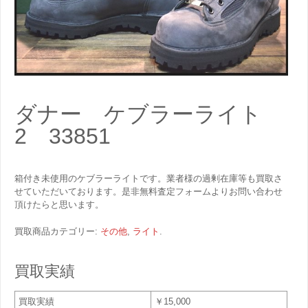
ダナー ケブラーライト
2 33851
箱付き未使用のケブラーライトです。業者様の過剰在庫等も買取さ
せていただいております。是非無料査定フォームよりお問い合わせ
頂けたらと思います。
買取商品カテゴリー:
その他
,
ライト
.
買取実績
買取実績
￥15,000