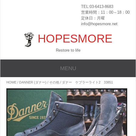
TEL:03-6413-8683
営業時間：11：00～18：00
定休日：月曜
info@hopesmore.net
HOPESMORE
Restore to life
MENU
HOME
/
DANNER (ダナー)
/
その他
/ ダナー ケブラーライト2 33851