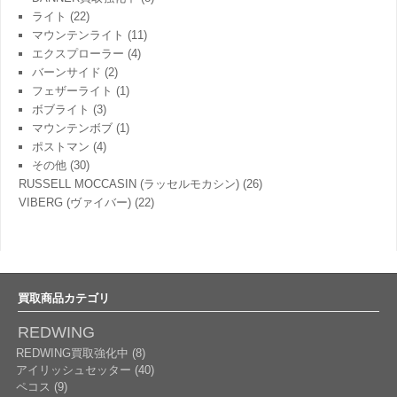
ライト
(22)
マウンテンライト
(11)
エクスプローラー
(4)
バーンサイド
(2)
フェザーライト
(1)
ボブライト
(3)
マウンテンボブ
(1)
ポストマン
(4)
その他
(30)
RUSSELL MOCCASIN (ラッセルモカシン)
(26)
VIBERG (ヴァイバー)
(22)
買取商品カテゴリ
REDWING
REDWING買取強化中 (8)
アイリッシュセッター (40)
ペコス (9)