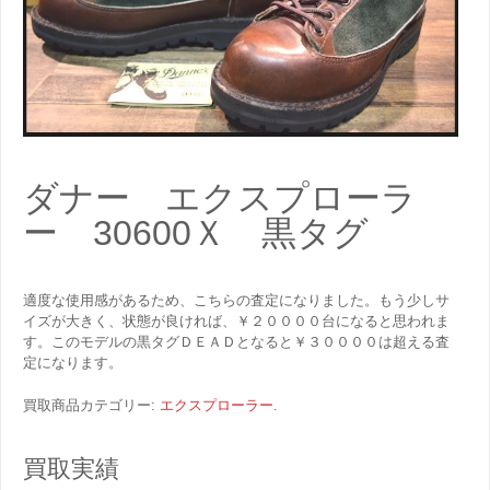
ダナー エクスプローラ
ー 30600Ｘ 黒タグ
適度な使用感があるため、こちらの査定になりました。もう少しサ
イズが大きく、状態が良ければ、￥２００００台になると思われま
す。このモデルの黒タグＤＥＡＤとなると￥３００００は超える査
定になります。
買取商品カテゴリー:
エクスプローラー
.
買取実績