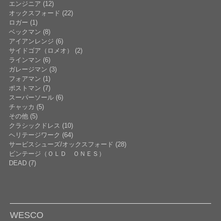
エンジニア (12)
オックスフォード (22)
ロガー (1)
ベックマン (8)
アイアンレンジ (6)
サイドゴア（ロメオ） (2)
ラインマン (6)
ガレージマン (3)
フォアマン (1)
ポストマン (7)
スーパーソール (6)
チャッカ (5)
その他 (5)
クラシックドレス (10)
ヘリテージワーク (64)
サービスシューズ/オックスフォード (28)
ビンテージ（ＯＬＤ ＯＮＥＳ）
DEAD (7)
WESCO