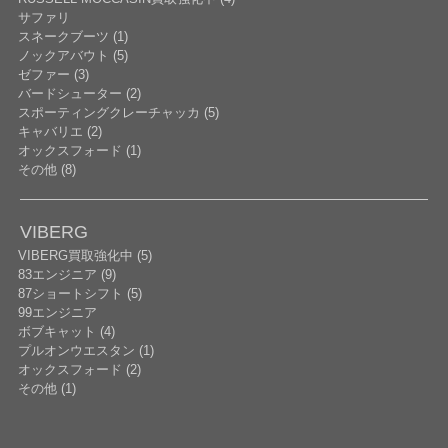
サファリ
スネークブーツ (1)
ノックアバウト (5)
ゼファー (3)
バードシューター (2)
スポーティングクレーチャッカ (5)
キャバリエ (2)
オックスフォード (1)
その他 (8)
VIBERG
VIBERG買取強化中 (5)
83エンジニア (9)
87ショートシフト (5)
99エンジニア
ボブキャット (4)
プルオンウエスタン (1)
オックスフォード (2)
その他 (1)