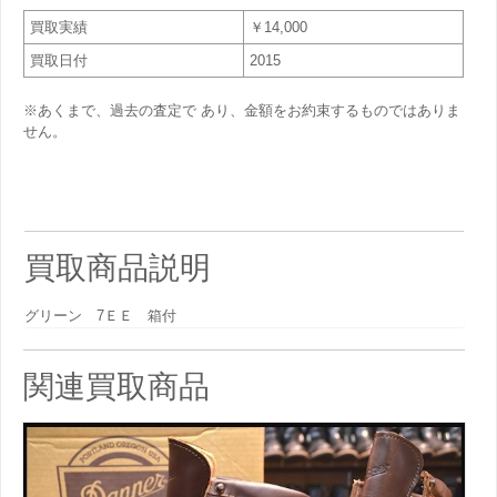
買取実績
￥14,000
買取日付
2015
※あくまで、過去の査定で あり、金額をお約束するものではありま
せん。
買取商品説明
グリーン 7ＥＥ 箱付
関連買取商品