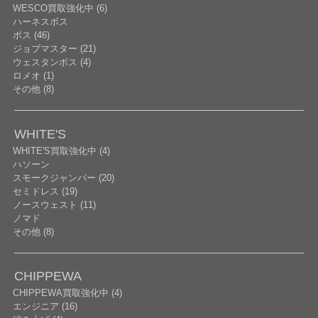
WESCO買取強化中 (6)
ハーネスボス
ボス (46)
ジョブマスター (21)
ウェスタンボス (4)
ロメオ (1)
その他 (8)
WHITE'S
WHITE'S買取強化中 (4)
ハソーン
スモークジャンパー (20)
セミドレス (19)
ノースウェスト (11)
ノマド
その他 (8)
CHIPPEWA
CHIPPEWA買取強化中 (4)
エンジニア (16)