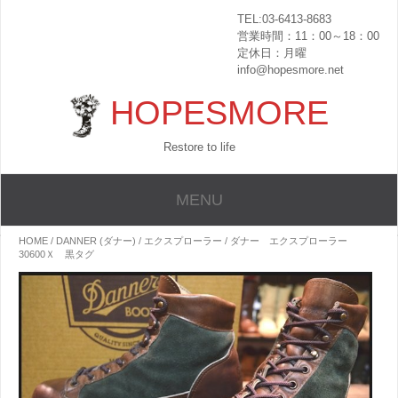
TEL:03-6413-8683
営業時間：11：00～18：00
定休日：月曜
info@hopesmore.net
HOPESMORE
Restore to life
MENU
HOME
/
DANNER (ダナー)
/
エクスプローラー
/ ダナー エクスプローラー
30600Ｘ 黒タグ