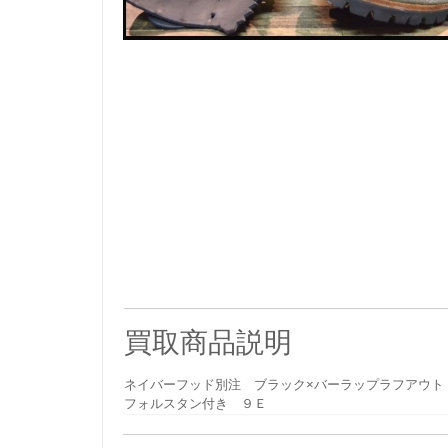
買取商品説明
ネイバーフッド別注 ブラック×バーラップラフアウト
フォルスタン付き ９Ｅ