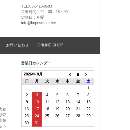
TEL:03-6413-8683
営業時間：11：00～18：00
定休日：月曜
info@hopesmore.net
お問い合わせ
ONLINE SHOP
営業日カレンダー
ッ
2026年 8月
マ
日
月
火
水
木
金
土
1
2
3
4
5
6
7
8
9
10
11
12
13
14
15
16
17
18
19
20
21
22
大変
額査
23
24
25
26
27
28
29
高額
30
31
もっ