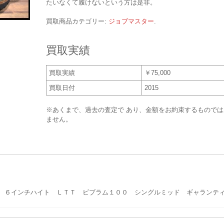
たいなくて履けないという方は是非。
買取商品カテゴリー:
ジョブマスター
.
買取実績
買取実績
￥75,000
買取日付
2015
※あくまで、過去の査定で あり、金額をお約束するものでは
ません。
 ６インチハイト ＬＴＴ ビブラム１００ シングルミッド ギャランテ