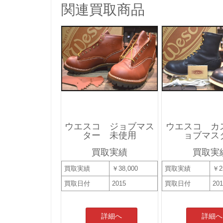
関連買取商品
ウエスコ ジョブマス
ウエスコ カ
ター 未使用
ョブマス
買取実績
買取実
買取実績
￥38,000
買取実績
￥2
買取日付
2015
買取日付
20
詳細へ
詳細へ