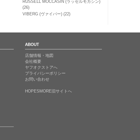
RUSSELL MOCCASIN (ラッセルモカシン)
(26)
VIBERG (ヴァイバー)
(22)
ABOUT
店舗情報・地図
会社概要
ヤフオクストアへ
プライバシーポリシー
お問い合わせ
HOPESMORE旧サイトへ