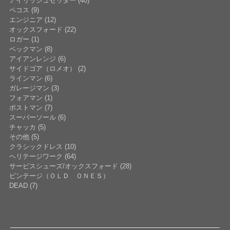
アイリッシュセッター (40)
ペコス (9)
エンジニア (12)
オックスフォード (22)
ロガー (1)
ベックマン (8)
アイアンレンジ (6)
サイドゴア（ロメオ） (2)
ラインマン (6)
ガレージマン (3)
フォアマン (1)
ポストマン (7)
スーパーソール (6)
チャッカ (5)
その他 (5)
クラシックドレス (10)
ヘリテージワーク (64)
サービスシューズ/オックスフォード (28)
ビンテージ（ＯＬＤ ＯＮＥＳ）
DEAD (7)