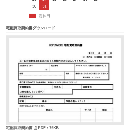
30
31
定休日
宅配買取契約書ダウンロード
宅配買取契約書
PDF：75KB