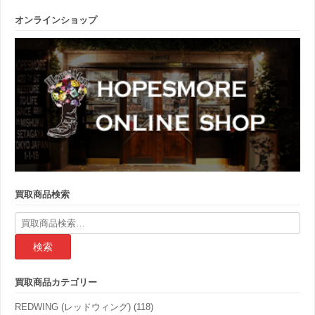
オンラインショップ
買取商品検索
検
索
結
果:
買取商品カテゴリー
REDWING (レッドウィング)
(118)