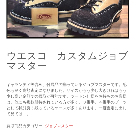
ウエスコ カスタムジョブ
マスター
ギャランティ等含め、付属品の揃っているジョブマスターです。配
色も良く高額査定になりました。サイズがもう少し大きければもう
少し高い金額での買取が可能です。ツートン仕様をお持ちのお客様
は、他にも複数所持されている方が多く、３番手、４番手のブーツ
として状態良く残っているケースが多くあります。一度査定に出し
て見ては…。
買取商品カテゴリー:
ジョブマスター
.