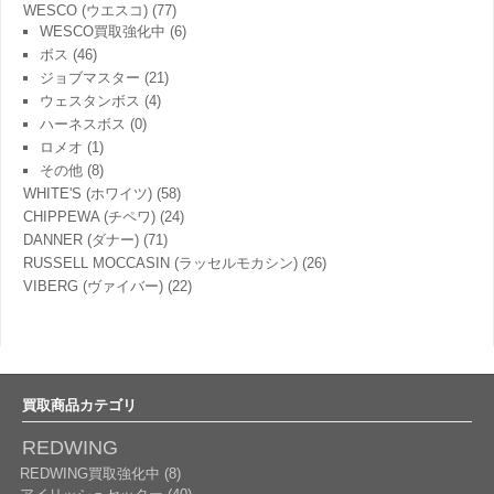
WESCO (ウエスコ)
(77)
WESCO買取強化中
(6)
ボス
(46)
ジョブマスター
(21)
ウェスタンボス
(4)
ハーネスボス
(0)
ロメオ
(1)
その他
(8)
WHITE'S (ホワイツ)
(58)
CHIPPEWA (チペワ)
(24)
DANNER (ダナー)
(71)
RUSSELL MOCCASIN (ラッセルモカシン)
(26)
VIBERG (ヴァイバー)
(22)
買取商品カテゴリ
REDWING
REDWING買取強化中 (8)