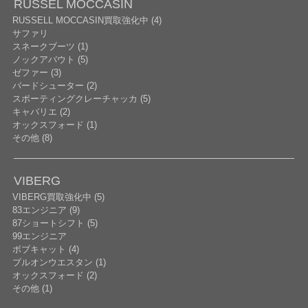
RUSSEL MOCCASIN
RUSSELL MOCCASIN買取強化中 (4)
サファリ
スネークブーツ (1)
ノックアバウト (5)
ゼファー (3)
バードシューター (2)
スポーティングクレーチャッカ (5)
キャバリエ (2)
オックスフォード (1)
その他 (8)
VIBERG
VIBERG買取強化中 (5)
83エンジニア (9)
87ショートシフト (5)
99エンジニア
ボブキャット (4)
プルオンウエスタン (1)
オックスフォード (2)
その他 (1)