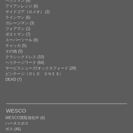
ベックマン (8)
アイアンレンジ (6)
サイドゴア（ロメオ） (2)
ラインマン (6)
ガレージマン (3)
フォアマン (1)
ポストマン (7)
スーパーソール (6)
チャッカ (5)
その他 (5)
クラシックドレス (10)
ヘリテージワーク (64)
サービスシューズ/オックスフォード (28)
ビンテージ（ＯＬＤ ＯＮＥＳ）
DEAD (7)
WESCO
WESCO買取強化中 (6)
ハーネスボス
ボス (46)