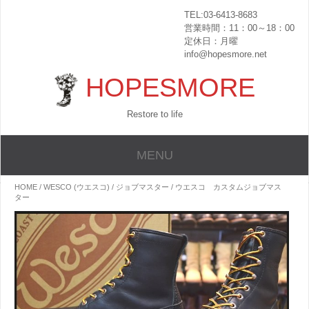
TEL:03-6413-8683
営業時間：11：00～18：00
定休日：月曜
info@hopesmore.net
HOPESMORE
Restore to life
MENU
HOME
/
WESCO (ウエスコ)
/
ジョブマスター
/ ウエスコ カスタムジョブマス
ター