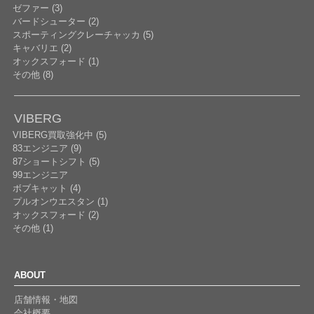
ゼファー (3)
バードシューター (2)
スポーティングクレーチャッカ (5)
キャバリエ (2)
オックスフォード (1)
その他 (8)
VIBERG
VIBERG買取強化中 (5)
83エンジニア (9)
87ショートシフト (5)
99エンジニア
ボブキャット (4)
プルオンウエスタン (1)
オックスフォード (2)
その他 (1)
ABOUT
店舗情報・地図
会社概要