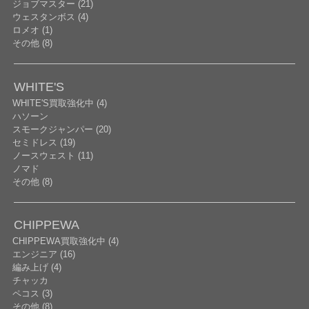
ジョブマスター (21)
ウェスタンボス (4)
ロメオ (1)
その他 (8)
WHITE'S
WHITE'S買取強化中 (4)
ハソーン
スモークジャンパー (20)
セミドレス (19)
ノースウェスト (11)
ノマド
その他 (8)
CHIPPEWA
CHIPPEWA買取強化中 (4)
エンジニア (16)
編み上げ (4)
チャッカ
ペコス (3)
その他 (8)