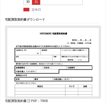
30
31
定休日
宅配買取契約書ダウンロード
宅配買取契約書
PDF：75KB