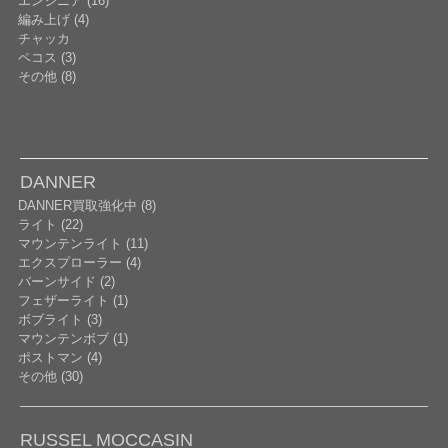
エンジニア (16)
編み上げ (4)
チャッカ
ペコス (3)
その他 (8)
DANNER
DANNER買取強化中 (8)
ライト (22)
マウンテンライト (11)
エクスプローラー (4)
バーンサイド (2)
フェザーライト (1)
ボブライト (3)
マウンテンボブ (1)
ポストマン (4)
その他 (30)
RUSSEL MOCCASIN