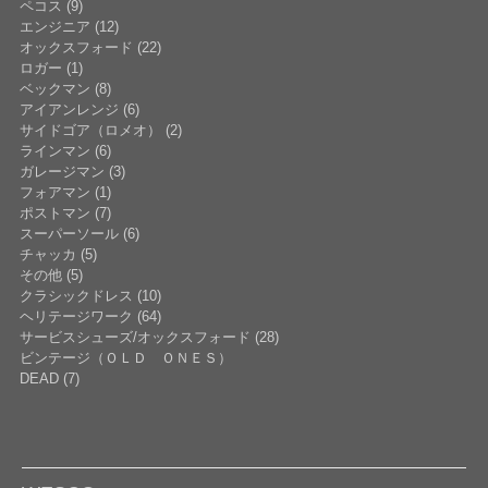
ペコス (9)
エンジニア (12)
オックスフォード (22)
ロガー (1)
ベックマン (8)
アイアンレンジ (6)
サイドゴア（ロメオ） (2)
ラインマン (6)
ガレージマン (3)
フォアマン (1)
ポストマン (7)
スーパーソール (6)
チャッカ (5)
その他 (5)
クラシックドレス (10)
ヘリテージワーク (64)
サービスシューズ/オックスフォード (28)
ビンテージ（ＯＬＤ ＯＮＥＳ）
DEAD (7)