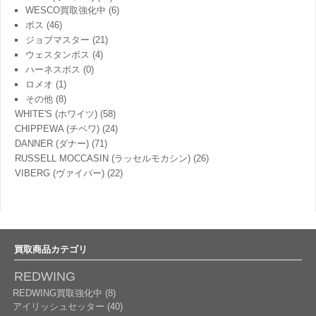
WESCO買取強化中
(6)
ボス
(46)
ジョブマスター
(21)
ウェスタンボス
(4)
ハーネスボス
(0)
ロメオ
(1)
その他
(8)
WHITE'S (ホワイツ)
(58)
CHIPPEWA (チペワ)
(24)
DANNER (ダナー)
(71)
RUSSELL MOCCASIN (ラッセルモカシン)
(26)
VIBERG (ヴァイバー)
(22)
買取商品カテゴリ
REDWING
REDWING買取強化中 (8)
アイリッシュセッター (40)