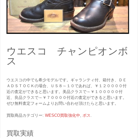
ウエスコ チャンピオンボ
ス
ウエスコの中でも希少モデルです。ギャランティ付、箱付き、ＤＥ
ＡＤＳＴＯＣＫの場合、ＵＳ８～１０であれば、￥１２００００付
近の査定ができると思います。美品クラスで～￥１０００００付
近、良品クラスで～￥７００００付近の査定ができると思います。
ぜひ無料査定フォームよりお問い合わせ頂けたらと思います。
買取商品カテゴリー:
WESCO買取強化中
,
ボス
.
買取実績