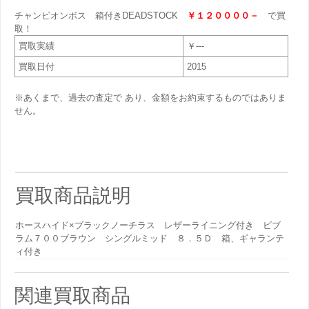
チャンピオンボス 箱付きDEADSTOCK
￥１２００００－
で買
取！
買取実績
￥---
買取日付
2015
※あくまで、過去の査定で あり、金額をお約束するものではありま
せん。
買取商品説明
ホースハイド×ブラックノーチラス レザーライニング付き ビブ
ラム７００ブラウン シングルミッド ８．５Ｄ 箱、ギャランテ
ィ付き
関連買取商品