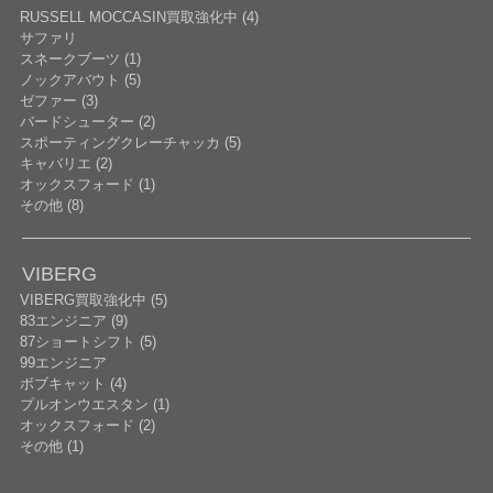
RUSSELL MOCCASIN買取強化中 (4)
サファリ
スネークブーツ (1)
ノックアバウト (5)
ゼファー (3)
バードシューター (2)
スポーティングクレーチャッカ (5)
キャバリエ (2)
オックスフォード (1)
その他 (8)
VIBERG
VIBERG買取強化中 (5)
83エンジニア (9)
87ショートシフト (5)
99エンジニア
ボブキャット (4)
プルオンウエスタン (1)
オックスフォード (2)
その他 (1)