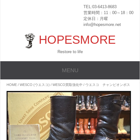
TEL:03-6413-8683
営業時間：11：00～18：00
定休日：月曜
info@hopesmore.net
HOPESMORE
Restore to life
MENU
HOME
/
WESCO (ウエスコ)
/
WESCO買取強化中
/ ウエスコ チャンピオンボス