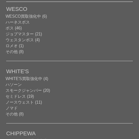
WESCO
WESCO買取強化中 (6)
ハーネスボス
ボス (46)
ジョブマスター (21)
ウェスタンボス (4)
ロメオ (1)
その他 (8)
WHITE'S
WHITE'S買取強化中 (4)
ハソーン
スモークジャンパー (20)
セミドレス (19)
ノースウェスト (11)
ノマド
その他 (8)
CHIPPEWA