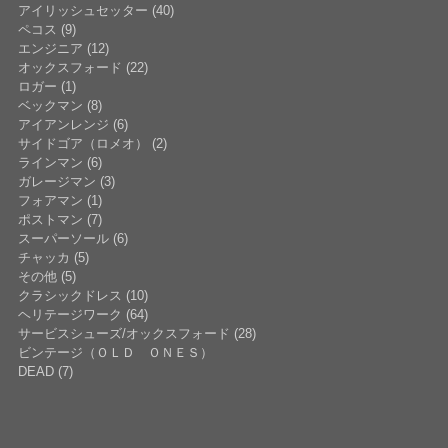
アイリッシュセッター (40)
ペコス (9)
エンジニア (12)
オックスフォード (22)
ロガー (1)
ベックマン (8)
アイアンレンジ (6)
サイドゴア（ロメオ） (2)
ラインマン (6)
ガレージマン (3)
フォアマン (1)
ポストマン (7)
スーパーソール (6)
チャッカ (5)
その他 (5)
クラシックドレス (10)
ヘリテージワーク (64)
サービスシューズ/オックスフォード (28)
ビンテージ（ＯＬＤ ＯＮＥＳ）
DEAD (7)