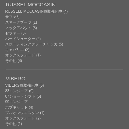
RUSSEL MOCCASIN
RUSSELL MOCCASIN買取強化中 (4)
サファリ
スネークブーツ (1)
ノックアバウト (5)
ゼファー (3)
バードシューター (2)
スポーティングクレーチャッカ (5)
キャバリエ (2)
オックスフォード (1)
その他 (8)
VIBERG
VIBERG買取強化中 (5)
83エンジニア (9)
87ショートシフト (5)
99エンジニア
ボブキャット (4)
プルオンウエスタン (1)
オックスフォード (2)
その他 (1)