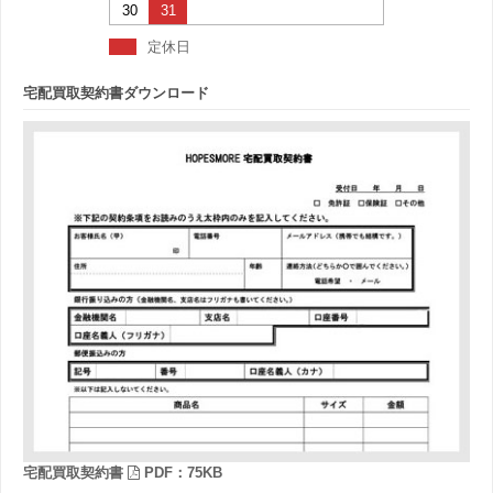
30
31
定休日
宅配買取契約書ダウンロード
宅配買取契約書
PDF：75KB