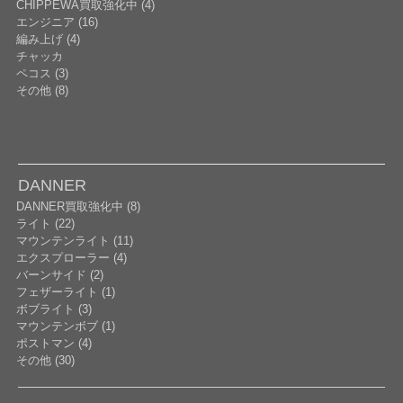
CHIPPEWA買取強化中 (4)
エンジニア (16)
編み上げ (4)
チャッカ
ペコス (3)
その他 (8)
DANNER
DANNER買取強化中 (8)
ライト (22)
マウンテンライト (11)
エクスプローラー (4)
バーンサイド (2)
フェザーライト (1)
ボブライト (3)
マウンテンボブ (1)
ポストマン (4)
その他 (30)