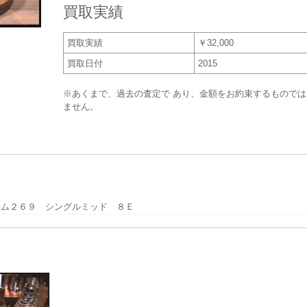
買取実績
買取実績
￥32,000
買取日付
2015
※あくまで、過去の査定で あり、金額をお約束するものでは
ません。
ラム２６９ シングルミッド ８Ｅ