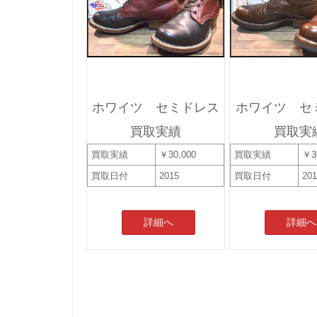
ホワイツ セミドレス
ホワイツ セ
買取実績
買取実
買取実績
￥30,000
買取実績
￥3
買取日付
2015
買取日付
20
詳細へ
詳細へ