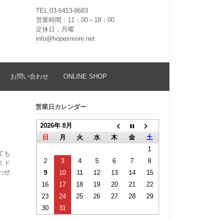
TEL:03-6413-8683
営業時間：11：00～18：00
定休日：月曜
info@hopesmore.net
お問い合わせ
ONLINE SHOP
営業日カレンダー
2026年 8月
日
月
火
水
木
金
土
1
ても
2
3
4
5
6
7
8
ミド
わせ
9
10
11
12
13
14
15
16
17
18
19
20
21
22
23
24
25
26
27
28
29
30
31