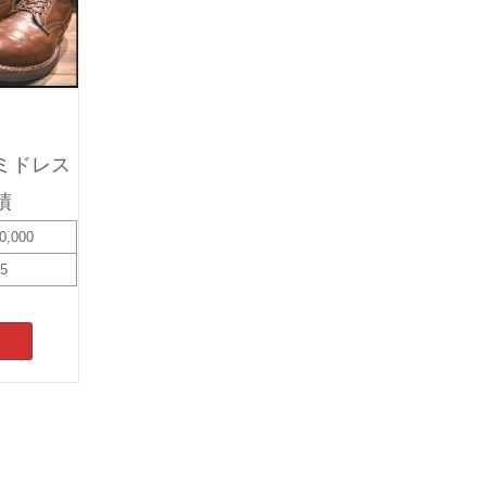
ミドレス
績
0,000
15