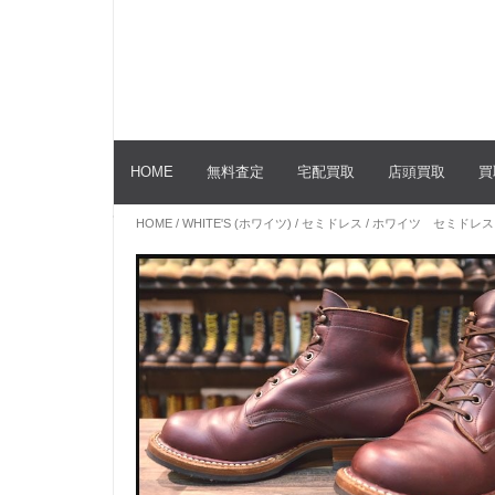
HOME
無料査定
宅配買取
店頭買取
買
HOME
/
WHITE'S (ホワイツ)
/
セミドレス
/ ホワイツ セミドレス