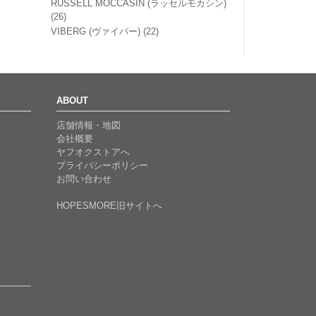
RUSSELL MOCCASIN (ラッセルモカシン)
(26)
VIBERG (ヴァイバー)
(22)
ABOUT
店舗情報・地図
会社概要
ヤフオクストアへ
プライバシーポリシー
お問い合わせ
HOPESMORE旧サイトへ