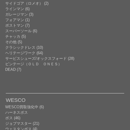
サイドゴア（ロメオ） (2)
ラインマン (6)
ガレージマン (3)
フォアマン (1)
ポストマン (7)
スーパーソール (6)
チャッカ (5)
その他 (5)
クラシックドレス (10)
ヘリテージワーク (64)
サービスシューズ/オックスフォード (28)
ビンテージ（ＯＬＤ ＯＮＥＳ）
DEAD (7)
WESCO
WESCO買取強化中 (6)
ハーネスボス
ボス (46)
ジョブマスター (21)
ウェスタンボス (4)