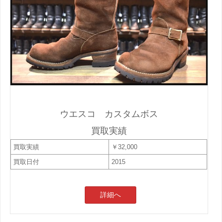
ウエスコ カスタムボス
買取実績
買取実績
￥32,000
買取日付
2015
詳細へ