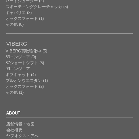
バードシューター (2)
スポーティングクレーチャッカ (5)
キャバリエ (2)
オックスフォード (1)
その他 (8)
VIBERG
VIBERG買取強化中 (5)
83エンジニア (9)
87ショートシフト (5)
99エンジニア
ボブキャット (4)
プルオンウエスタン (1)
オックスフォード (2)
その他 (1)
ABOUT
店舗情報・地図
会社概要
ヤフオクストアへ