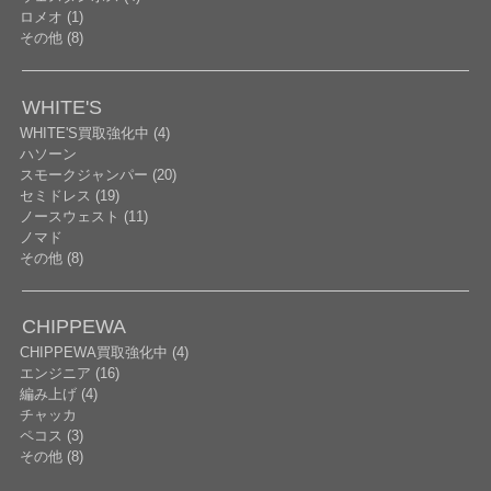
ロメオ (1)
その他 (8)
WHITE'S
WHITE'S買取強化中 (4)
ハソーン
スモークジャンパー (20)
セミドレス (19)
ノースウェスト (11)
ノマド
その他 (8)
CHIPPEWA
CHIPPEWA買取強化中 (4)
エンジニア (16)
編み上げ (4)
チャッカ
ペコス (3)
その他 (8)